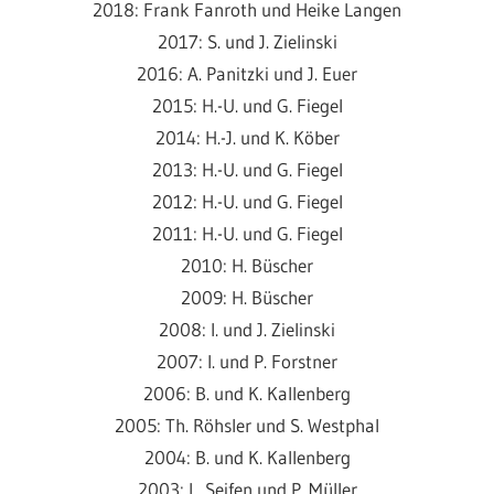
2018: Frank Fanroth und Heike Langen
2017: S. und J. Zielinski
2016: A. Panitzki und J. Euer
2015: H.-U. und G. Fiegel
2014: H.-J. und K. Köber
2013: H.-U. und G. Fiegel
2012: H.-U. und G. Fiegel
2011: H.-U. und G. Fiegel
2010: H. Büscher
2009: H. Büscher
2008: I. und J. Zielinski
2007: I. und P. Forstner
2006: B. und K. Kallenberg
2005: Th. Röhsler und S. Westphal
2004: B. und K. Kallenberg
2003: L. Seifen und P. Müller