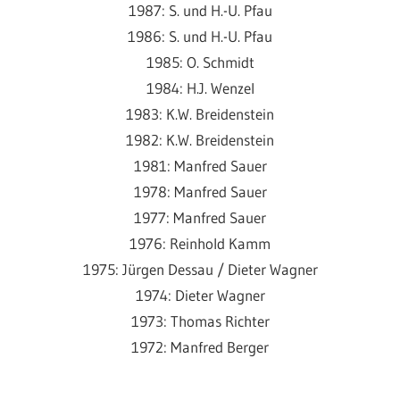
1987: S. und H.-U. Pfau
1986: S. und H.-U. Pfau
1985: O. Schmidt
1984: H.J. Wenzel
1983: K.W. Breidenstein
1982: K.W. Breidenstein
1981: Manfred Sauer
1978: Manfred Sauer
1977: Manfred Sauer
1976: Reinhold Kamm
1975: Jürgen Dessau / Dieter Wagner
1974: Dieter Wagner
1973: Thomas Richter
1972: Manfred Berger