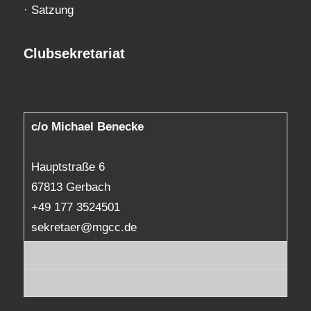
·
Satzung
Clubsekretariat
c/o Michael Benecke
Hauptstraße 6
67813 Gerbach
+49 177 3524501
sekretaer@mgcc.de