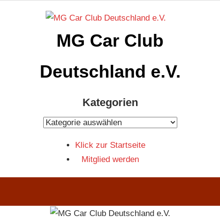
Zum
Inhalt
MG Car Club
springen
Deutschland e.V.
MG
Kategorien
Car
Club
Kategorien
Deutschland
Klick zur Startseite
e.V
Mitglied werden