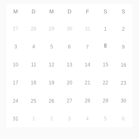
M
D
M
D
F
S
S
27
28
29
30
31
1
2
8
3
4
5
6
7
9
10
11
12
13
14
15
16
17
18
19
20
21
22
23
27
28
29
30
24
25
26
31
1
2
3
4
5
6