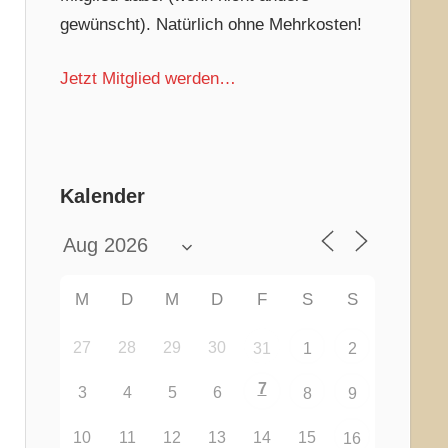
gewünscht). Natürlich ohne Mehrkosten!
Jetzt Mitglied werden…
Kalender
M
D
M
D
F
S
S
27
28
29
30
31
1
2
7
3
4
5
6
8
9
10
11
12
13
14
15
16