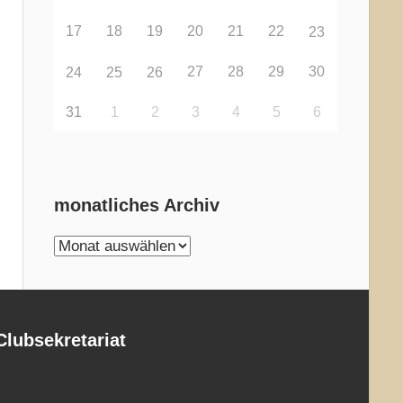
17
18
19
20
21
22
23
27
28
29
30
24
25
26
31
1
2
3
4
5
6
monatliches Archiv
monatliches
Archiv
Clubsekretariat