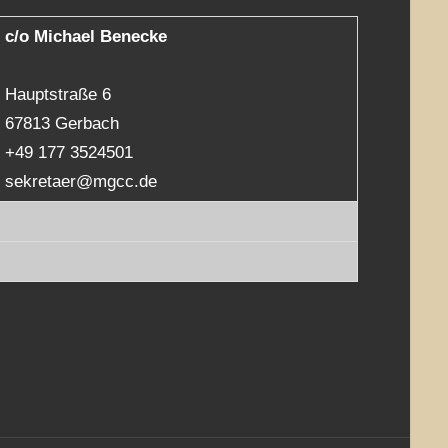
c/o Michael Benecke
Hauptstraße 6
67813 Gerbach
+49 177 3524501
sekretaer@mgcc.de