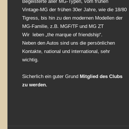
Begeisterte aller MG-Typen, vom frühen
Vintage-MG der frühen 30er Jahre, wie die 18/80
Tigress, bis hin zu den modernen Modellen der
MG-Familie, z.B. MGF/TF und MG ZT
Wir leben „the marque of friendship“.
Neben den Autos sind uns die persönlichen
Kontakte, national und international, sehr
wichtig.
Sicherlich ein guter Grund
Mitglied des Clubs
zu werden.