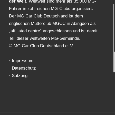
der Welt.
Weltweit sind mehr als 35.000 MG-
Fahrer in zahlreichen MG-Clubs organisiert.
Der MG Car Club Deutschland ist dem
englischen Mutterclub MGCC in Abingdon als
„affiliated centre“ angeschlossen und ist damit
Teil dieser weltweiten MG-Gemeinde.
© MG Car Club Deutschland e. V.
·
Impressum
·
Datenschutz
·
Satzung