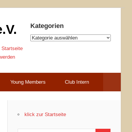
.V.
Kategorien
Kategorien
 Startseite
 werden
Young Members
Club Intern
klick zur Startseite