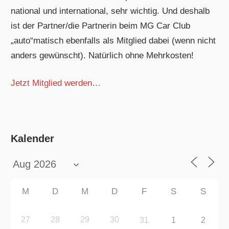
national und international, sehr wichtig. Und deshalb
ist der Partner/die Partnerin beim MG Car Club
„auto“matisch ebenfalls als Mitglied dabei (wenn nicht
anders gewünscht). Natürlich ohne Mehrkosten!
Jetzt Mitglied werden…
Kalender
M
D
M
D
F
S
S
27
28
29
30
31
1
2