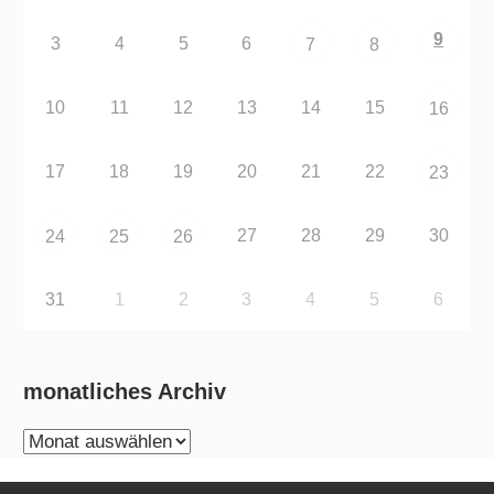
9
3
4
5
6
7
8
10
11
12
13
14
15
16
17
18
19
20
21
22
23
27
28
29
30
24
25
26
31
1
2
3
4
5
6
monatliches Archiv
monatliches
Archiv