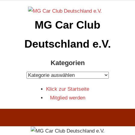
Zum
Inhalt
MG Car Club
springen
Deutschland e.V.
MG
Kategorien
Car
Club
Kategorien
Deutschland
Klick zur Startseite
e.V
Mitglied werden