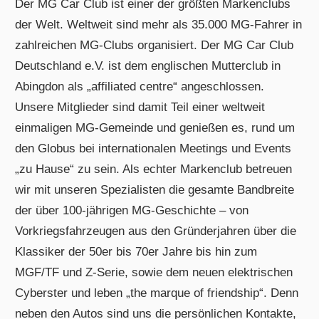
Der MG Car Club ist einer der größten Markenclubs
der Welt. Weltweit sind mehr als 35.000 MG-Fahrer in
zahlreichen MG-Clubs organisiert. Der MG Car Club
Deutschland e.V. ist dem englischen Mutterclub in
Abingdon als „affiliated centre“ angeschlossen.
Unsere Mitglieder sind damit Teil einer weltweit
einmaligen MG-Gemeinde und genießen es, rund um
den Globus bei internationalen Meetings und Events
„zu Hause“ zu sein. Als echter Markenclub betreuen
wir mit unseren Spezialisten die gesamte Bandbreite
der über 100-jährigen MG-Geschichte – von
Vorkriegsfahrzeugen aus den Gründerjahren über die
Klassiker der 50er bis 70er Jahre bis hin zum
MGF/TF und Z-Serie, sowie dem neuen elektrischen
Cyberster und leben „the marque of friendship“. Denn
neben den Autos sind uns die persönlichen Kontakte,