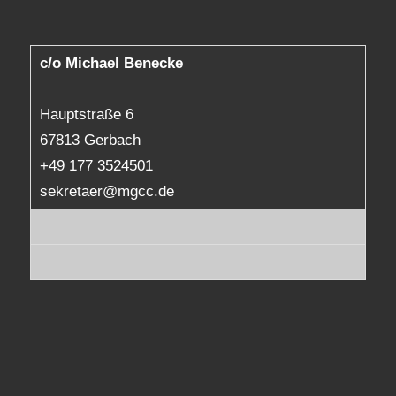
c/o Michael Benecke
Hauptstraße 6
67813 Gerbach
+49 177 3524501
sekretaer@mgcc.de