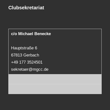
Clubsekretariat
c/o Michael Benecke
Hauptstraße 6
67813 Gerbach
+49 177 3524501
sekretaer@mgcc.de