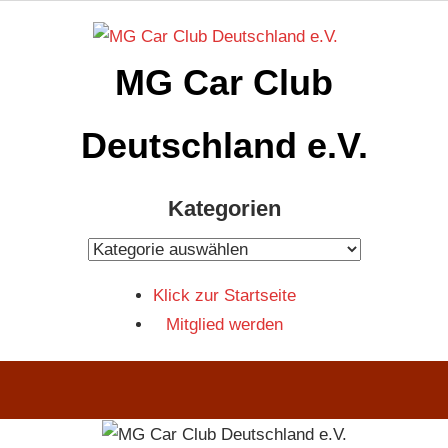
Zum
Inhalt
MG Car Club
springen
Deutschland e.V.
MG
Kategorien
Car
Club
Kategorien
Deutschland
Klick zur Startseite
e.V
Mitglied werden