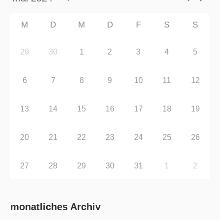
M
D
M
D
F
S
S
29
30
1
2
3
4
5
6
7
8
9
10
11
12
13
14
15
16
17
18
19
20
21
22
23
24
25
26
27
28
29
30
31
1
2
monatliches Archiv