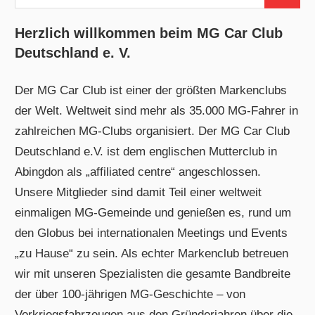
Suchen
nach:
Herzlich willkommen beim MG Car Club
Deutschland e. V.
Der MG Car Club ist einer der größten Markenclubs
der Welt. Weltweit sind mehr als 35.000 MG-Fahrer in
zahlreichen MG-Clubs organisiert. Der MG Car Club
Deutschland e.V. ist dem englischen Mutterclub in
Abingdon als „affiliated centre“ angeschlossen.
Unsere Mitglieder sind damit Teil einer weltweit
einmaligen MG-Gemeinde und genießen es, rund um
den Globus bei internationalen Meetings und Events
„zu Hause“ zu sein. Als echter Markenclub betreuen
wir mit unseren Spezialisten die gesamte Bandbreite
der über 100-jährigen MG-Geschichte – von
Vorkriegsfahrzeugen aus den Gründerjahren über die