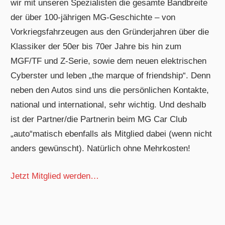
wir mit unseren Spezialisten die gesamte Bandbreite
der über 100-jährigen MG-Geschichte – von
Vorkriegsfahrzeugen aus den Gründerjahren über die
Klassiker der 50er bis 70er Jahre bis hin zum
MGF/TF und Z-Serie, sowie dem neuen elektrischen
Cyberster und leben „the marque of friendship“. Denn
neben den Autos sind uns die persönlichen Kontakte,
national und international, sehr wichtig. Und deshalb
ist der Partner/die Partnerin beim MG Car Club
„auto“matisch ebenfalls als Mitglied dabei (wenn nicht
anders gewünscht). Natürlich ohne Mehrkosten!
Jetzt Mitglied werden…