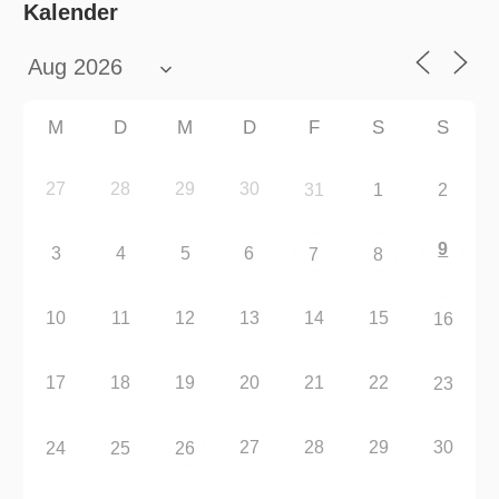
Kalender
M
D
M
D
F
S
S
27
28
29
30
31
1
2
9
3
4
5
6
7
8
10
11
12
13
14
15
16
17
18
19
20
21
22
23
27
28
29
30
24
25
26