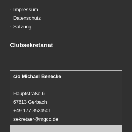
·
Impressum
·
Datenschutz
·
Satzung
Clubsekretariat
c/o Michael Benecke
Hauptstraße 6
67813 Gerbach
+49 177 3524501
sekretaer@mgcc.de