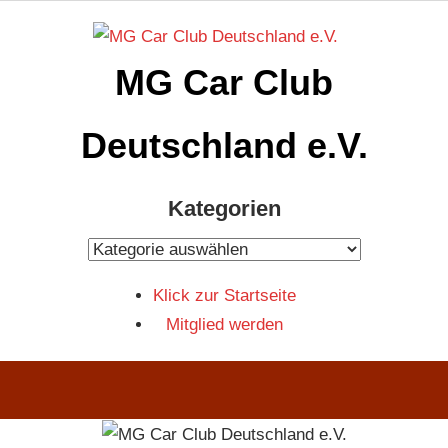
Zum
Inhalt
MG Car Club
springen
Deutschland e.V.
MG
Kategorien
Car
Club
Kategorien
Deutschland
Klick zur Startseite
e.V
Mitglied werden