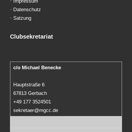
·
Impressum
·
Datenschutz
·
Satzung
Clubsekretariat
c/o Michael Benecke
Hauptstraße 6
67813 Gerbach
+49 177 3524501
sekretaer@mgcc.de