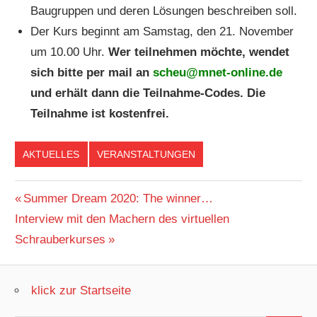
Baugruppen und deren Lösungen beschreiben soll.
Der Kurs beginnt am Samstag, den 21. November
um 10.00 Uhr.
Wer teilnehmen möchte, wendet
sich bitte per mail an
scheu@mnet-online.de
und erhält dann die Teilnahme-Codes. Die
Teilnahme ist kostenfrei.
AKTUELLES
VERANSTALTUNGEN
Beitragsnavigation
Vorheriger
Summer Dream 2020: The winner…
Nächster
Beitrag:
Interview mit den Machern des virtuellen
Beitrag:
Schrauberkurses
klick zur Startseite