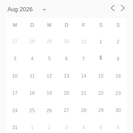
M
D
M
D
F
S
S
27
28
29
30
31
1
2
8
3
4
5
6
7
9
10
11
12
13
14
15
16
17
18
19
20
21
22
23
27
28
29
30
24
25
26
31
1
2
3
4
5
6