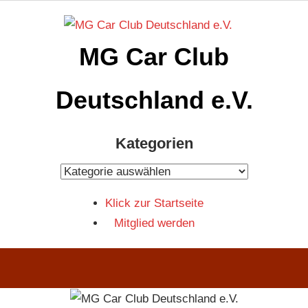
Zum
Inhalt
MG Car Club
springen
Deutschland e.V.
MG
Kategorien
Car
Club
Kategorien
Deutschland
Klick zur Startseite
e.V
Mitglied werden