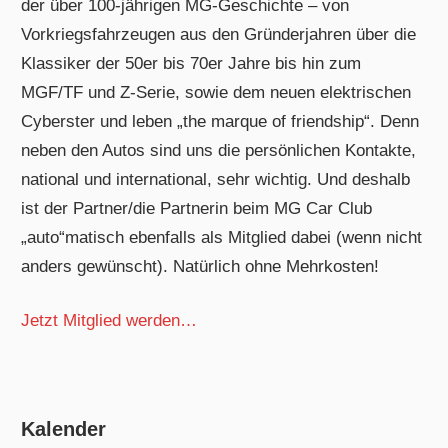
der über 100-jährigen MG-Geschichte – von
Vorkriegsfahrzeugen aus den Gründerjahren über die
Klassiker der 50er bis 70er Jahre bis hin zum
MGF/TF und Z-Serie, sowie dem neuen elektrischen
Cyberster und leben „the marque of friendship“. Denn
neben den Autos sind uns die persönlichen Kontakte,
national und international, sehr wichtig. Und deshalb
ist der Partner/die Partnerin beim MG Car Club
„auto“matisch ebenfalls als Mitglied dabei (wenn nicht
anders gewünscht). Natürlich ohne Mehrkosten!
Jetzt Mitglied werden…
Kalender