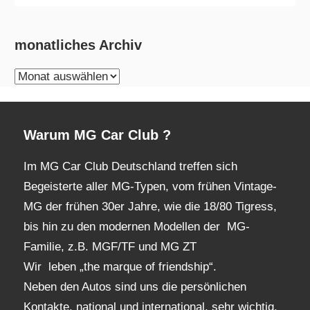
monatliches Archiv
monatliches
Archiv
Warum MG Car Club ?
Im MG Car Club Deutschland treffen sich
Begeisterte aller MG-Typen, vom frühen Vintage-
MG der frühen 30er Jahre, wie die 18/80 Tigress,
bis hin zu den modernen Modellen der MG-
Familie, z.B. MGF/TF und MG ZT
Wir leben „the marque of friendship“.
Neben den Autos sind uns die persönlichen
Kontakte, national und international, sehr wichtig.