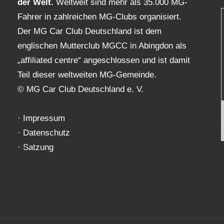
der Welt.
Weltweit sind mehr als 35.000 MG-
Fahrer in zahlreichen MG-Clubs organisiert.
Der MG Car Club Deutschland ist dem
englischen Mutterclub MGCC in Abingdon als
„affiliated centre“ angeschlossen und ist damit
Teil dieser weltweiten MG-Gemeinde.
© MG Car Club Deutschland e. V.
·
Impressum
·
Datenschutz
·
Satzung