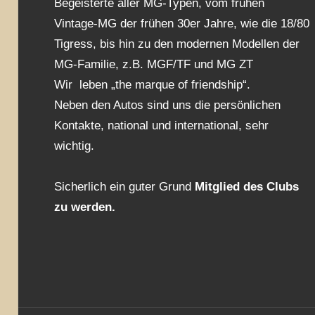
Begeisterte aller MG-Typen, vom frühen
Vintage-MG der frühen 30er Jahre, wie die 18/80
Tigress, bis hin zu den modernen Modellen der
MG-Familie, z.B. MGF/TF und MG ZT
Wir leben „the marque of friendship“.
Neben den Autos sind uns die persönlichen
Kontakte, national und international, sehr
wichtig.
Sicherlich ein guter Grund
Mitglied des Clubs
zu werden.