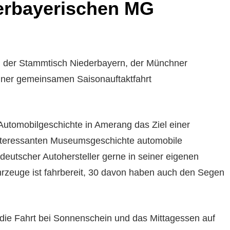
erbayerischen MG
ch der Stammtisch Niederbayern, der Münchner
ner gemeinsamen Saisonauftaktfahrt
utomobilgeschichte in Amerang das Ziel einer
ninteressanten Museumsgeschichte automobile
utscher Autohersteller gerne in seiner eigenen
rzeuge ist fahrbereit, 30 davon haben auch den Segen
 die Fahrt bei Sonnenschein und das Mittagessen auf