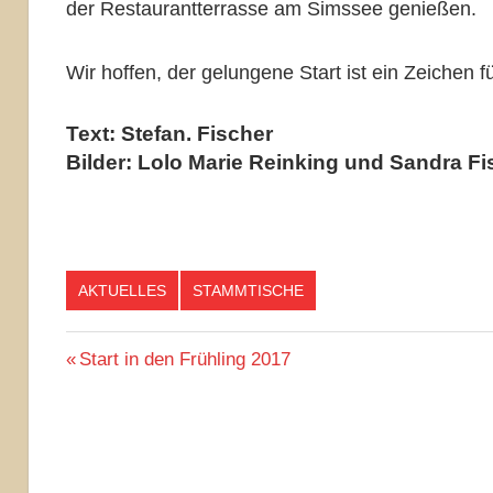
der Restaurantterrasse am Simssee genießen.
Wir hoffen, der gelungene Start ist ein Zeichen f
Text: Stefan. Fischer
Bilder: Lolo Marie Reinking und Sandra Fi
AKTUELLES
STAMMTISCHE
Beitragsnavigation
Vorheriger
Start in den Frühling 2017
Beitrag: