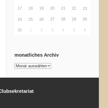
17
18
19
20
21
22
23
27
28
29
30
24
25
26
31
1
2
3
4
5
6
monatliches Archiv
monatliches
Archiv
Clubsekretariat