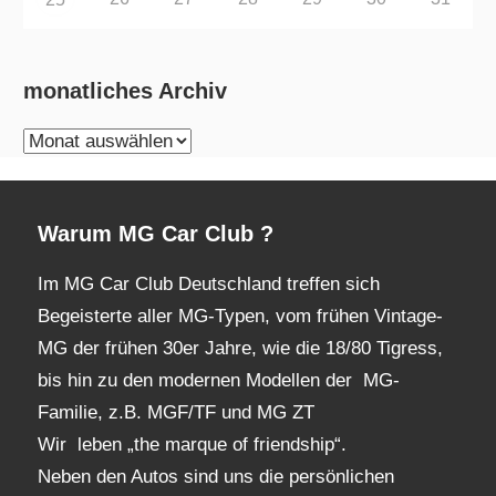
monatliches Archiv
monatliches
Archiv
Warum MG Car Club ?
Im MG Car Club Deutschland treffen sich
Begeisterte aller MG-Typen, vom frühen Vintage-
MG der frühen 30er Jahre, wie die 18/80 Tigress,
bis hin zu den modernen Modellen der MG-
Familie, z.B. MGF/TF und MG ZT
Wir leben „the marque of friendship“.
Neben den Autos sind uns die persönlichen