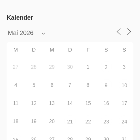
Kalender
M
D
M
D
F
S
S
27
28
29
30
1
3
2
4
5
6
7
8
9
10
11
12
13
14
15
16
17
18
19
20
21
22
23
24
26
27
28
29
30
31
25