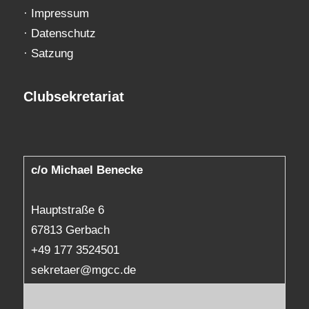
·
Impressum
·
Datenschutz
·
Satzung
Clubsekretariat
c/o Michael Benecke
Hauptstraße 6
67813 Gerbach
+49 177 3524501
sekretaer@mgcc.de