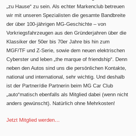
„zu Hause“ zu sein. Als echter Markenclub betreuen
wir mit unseren Spezialisten die gesamte Bandbreite
der über 100-jährigen MG-Geschichte – von
Vorkriegsfahrzeugen aus den Gründerjahren über die
Klassiker der 50er bis 70er Jahre bis hin zum
MGF/TF und Z-Serie, sowie dem neuen elektrischen
Cyberster und leben „the marque of friendship“. Denn
neben den Autos sind uns die persönlichen Kontakte,
national und international, sehr wichtig. Und deshalb
ist der Partner/die Partnerin beim MG Car Club
„auto“matisch ebenfalls als Mitglied dabei (wenn nicht
anders gewünscht). Natürlich ohne Mehrkosten!
Jetzt Mitglied werden…