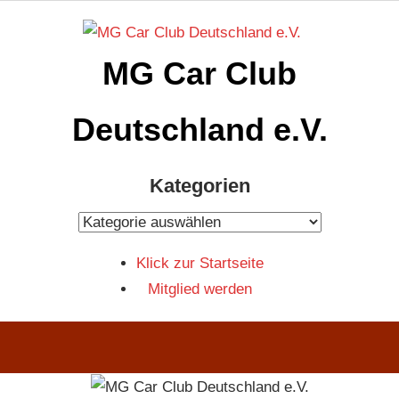
Zum
Inhalt
MG Car Club
springen
Deutschland e.V.
MG
Kategorien
Car
Club
Kategorien
Deutschland
Klick zur Startseite
e.V
Mitglied werden