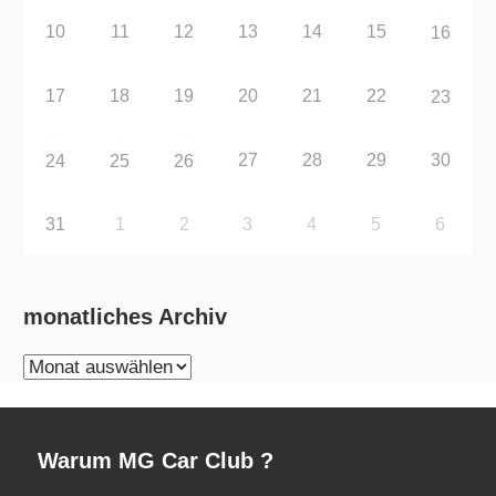
10
11
12
13
14
15
16
17
18
19
20
21
22
23
27
28
29
30
24
25
26
31
1
2
3
4
5
6
monatliches Archiv
monatliches
Archiv
Warum MG Car Club ?