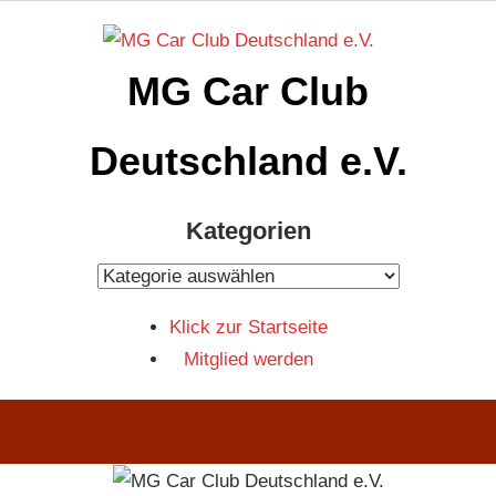
Zum
Inhalt
MG Car Club
springen
Deutschland e.V.
MG
Kategorien
Car
Club
Kategorien
Deutschland
Klick zur Startseite
e.V
Mitglied werden