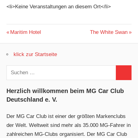
<li>Keine Veranstaltungen an diesem Ort</li>
Beitragsnavigation
Vorheriger
Nächster
Maritim Hotel
The White Swan
Beitrag:
Beitrag:
klick zur Startseite
Suchen
Suchen
nach:
Herzlich willkommen beim MG Car Club
Deutschland e. V.
Der MG Car Club ist einer der größten Markenclubs
der Welt. Weltweit sind mehr als 35.000 MG-Fahrer in
zahlreichen MG-Clubs organisiert. Der MG Car Club