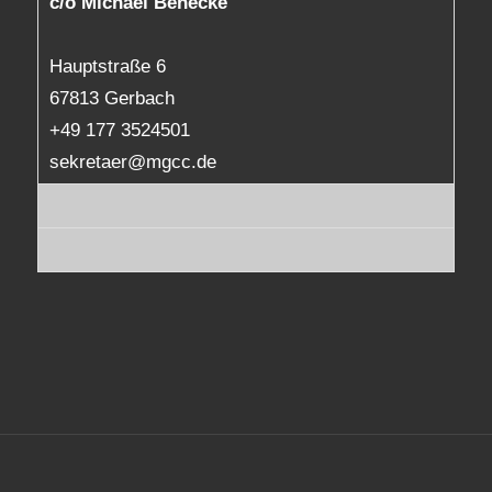
c/o Michael Benecke
Hauptstraße 6
67813 Gerbach
+49 177 3524501
sekretaer@mgcc.de