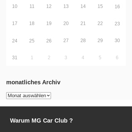
10
11
12
13
14
15
16
17
18
19
20
21
22
23
27
28
29
30
24
25
26
31
1
2
3
4
5
6
monatliches Archiv
monatliches
Archiv
Warum MG Car Club ?