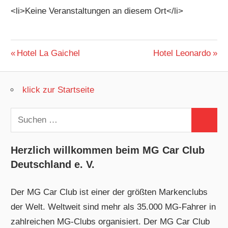
<li>Keine Veranstaltungen an diesem Ort</li>
Beitragsnavigation
Vorheriger
Nächster
Hotel La Gaichel
Hotel Leonardo
Beitrag:
Beitrag:
klick zur Startseite
Suchen
Suchen
nach:
Herzlich willkommen beim MG Car Club
Deutschland e. V.
Der MG Car Club ist einer der größten Markenclubs
der Welt. Weltweit sind mehr als 35.000 MG-Fahrer in
zahlreichen MG-Clubs organisiert. Der MG Car Club