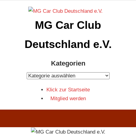
Zum
Inhalt
MG Car Club
springen
Deutschland e.V.
MG
Kategorien
Car
Club
Kategorien
Deutschland
Klick zur Startseite
e.V
Mitglied werden