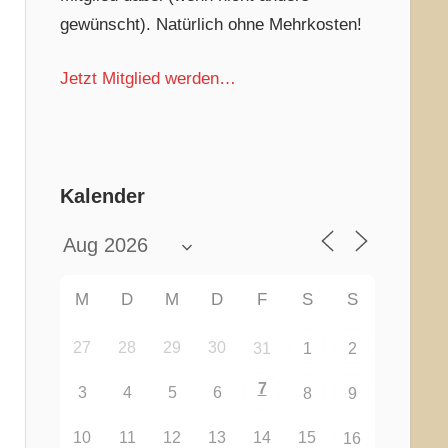
gewünscht). Natürlich ohne Mehrkosten!
Jetzt Mitglied werden…
Kalender
M
D
M
D
F
S
S
27
28
29
30
31
1
2
7
3
4
5
6
8
9
10
11
12
13
14
15
16