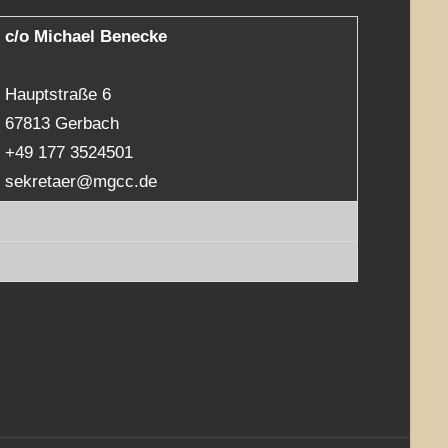
c/o Michael Benecke
Hauptstraße 6
67813 Gerbach
+49 177 3524501
sekretaer@mgcc.de