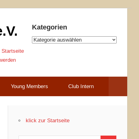
.V.
Kategorien
Kategorien
 Startseite
 werden
Young Members
Club Intern
klick zur Startseite