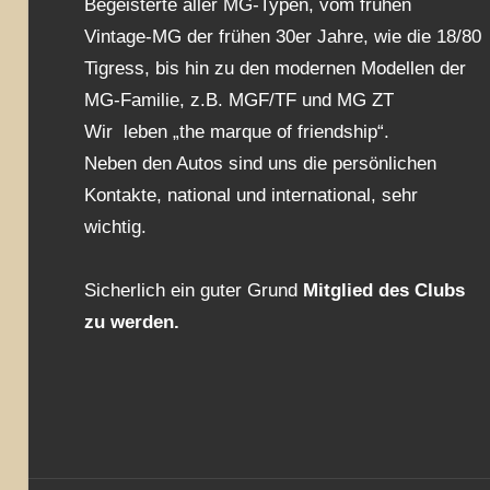
Begeisterte aller MG-Typen, vom frühen
Vintage-MG der frühen 30er Jahre, wie die 18/80
Tigress, bis hin zu den modernen Modellen der
MG-Familie, z.B. MGF/TF und MG ZT
Wir leben „the marque of friendship“.
Neben den Autos sind uns die persönlichen
Kontakte, national und international, sehr
wichtig.
Sicherlich ein guter Grund
Mitglied des Clubs
zu werden.