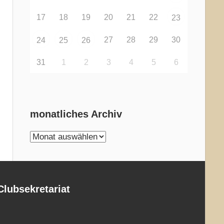
17
18
19
20
21
22
23
27
28
29
30
24
25
26
31
1
2
3
4
5
6
monatliches Archiv
monatliches
Archiv
Clubsekretariat