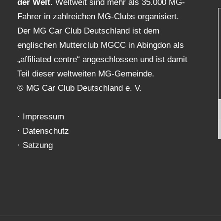
der Welt.
Weltweit sind mehr als 35.000 MG-
Fahrer in zahlreichen MG-Clubs organisiert.
Der MG Car Club Deutschland ist dem
englischen Mutterclub MGCC in Abingdon als
„affiliated centre“ angeschlossen und ist damit
Teil dieser weltweiten MG-Gemeinde.
© MG Car Club Deutschland e. V.
·
Impressum
·
Datenschutz
·
Satzung