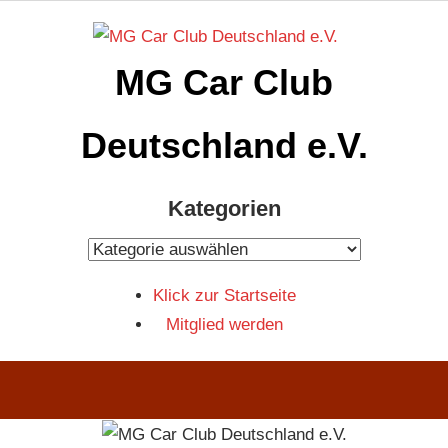
Zum
Inhalt
MG Car Club
springen
Deutschland e.V.
MG
Kategorien
Car
Club
Kategorien
Deutschland
Klick zur Startseite
e.V
Mitglied werden