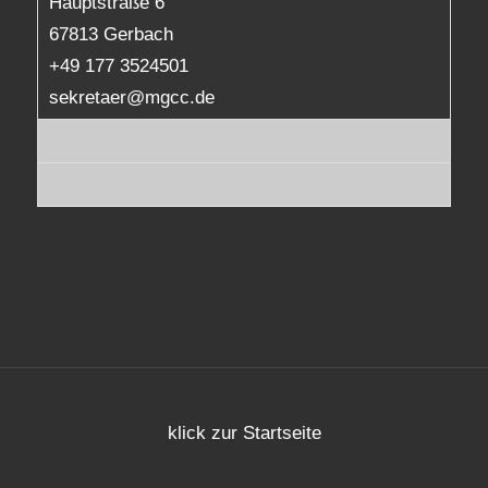
Hauptstraße 6
67813 Gerbach
+49 177 3524501
sekretaer@mgcc.de
klick zur Startseite