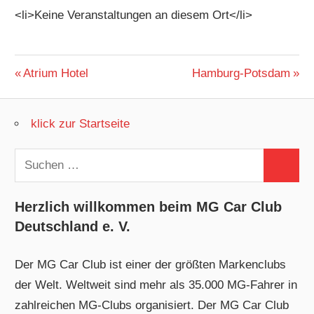
<li>Keine Veranstaltungen an diesem Ort</li>
Beitragsnavigation
Vorheriger
Nächster
Atrium Hotel
Hamburg-Potsdam
Beitrag:
Beitrag:
klick zur Startseite
Suchen
Suchen
nach:
Herzlich willkommen beim MG Car Club
Deutschland e. V.
Der MG Car Club ist einer der größten Markenclubs
der Welt. Weltweit sind mehr als 35.000 MG-Fahrer in
zahlreichen MG-Clubs organisiert. Der MG Car Club