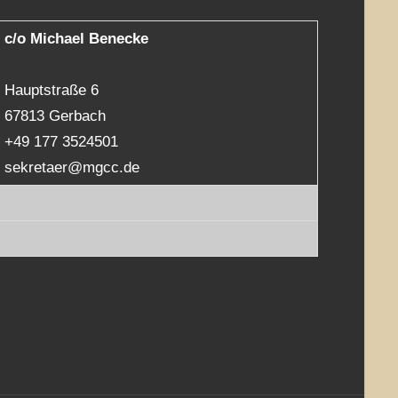
c/o Michael Benecke
Hauptstraße 6
67813 Gerbach
+49 177 3524501
sekretaer@mgcc.de