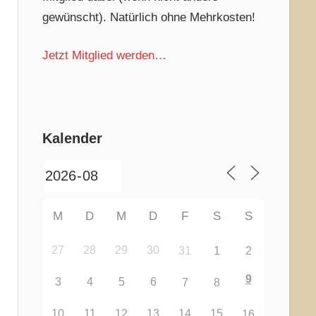
gewünscht). Natürlich ohne Mehrkosten!
Jetzt Mitglied werden…
Kalender
M
D
M
D
F
S
S
27
28
29
30
31
1
2
9
3
4
5
6
7
8
10
11
12
13
14
15
16