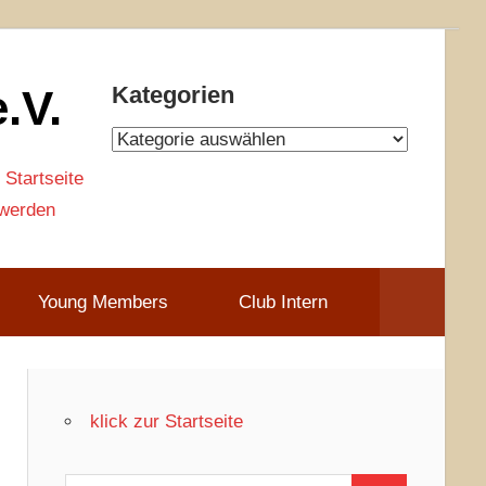
.V.
Kategorien
Kategorien
 Startseite
 werden
Young Members
Club Intern
klick zur Startseite