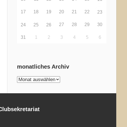
17
18
19
20
21
22
23
27
28
29
30
24
25
26
31
1
2
3
4
5
6
monatliches Archiv
monatliches
Archiv
Clubsekretariat