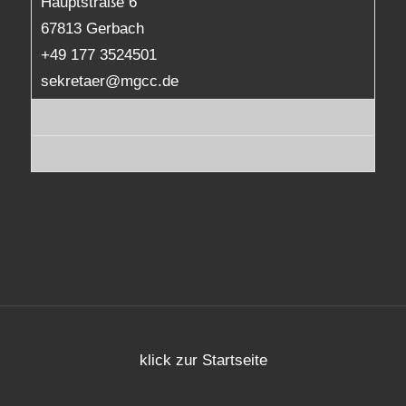
Hauptstraße 6
67813 Gerbach
+49 177 3524501
sekretaer@mgcc.de
klick zur Startseite