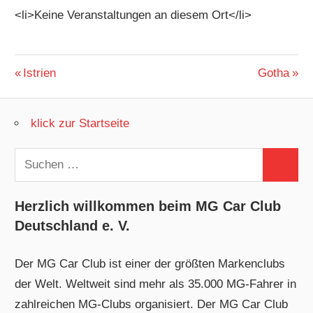
<li>Keine Veranstaltungen an diesem Ort</li>
Beitragsnavigation
Vorheriger
Nächster
Istrien
Gotha
Beitrag:
Beitrag:
klick zur Startseite
Suchen
Suchen
nach:
Herzlich willkommen beim MG Car Club
Deutschland e. V.
Der MG Car Club ist einer der größten Markenclubs
der Welt. Weltweit sind mehr als 35.000 MG-Fahrer in
zahlreichen MG-Clubs organisiert. Der MG Car Club