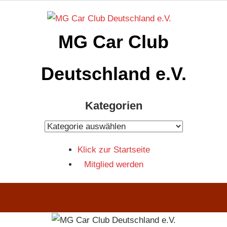
Zum
Inhalt
MG Car Club
springen
Deutschland e.V.
MG
Kategorien
Car
Club
Kategorien
Deutschland
Klick zur Startseite
e.V
Mitglied werden