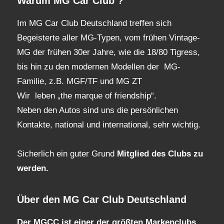
Warum MG Car Club ?
Im MG Car Club Deutschland treffen sich
Begeisterte aller MG-Typen, vom frühen Vintage-
MG der frühen 30er Jahre, wie die 18/80 Tigress,
bis hin zu den modernen Modellen der MG-
Familie, z.B. MGF/TF und MG ZT
Wir leben „the marque of friendship“.
Neben den Autos sind uns die persönlichen
Kontakte, national und international, sehr wichtig.
Sicherlich ein guter Grund
Mitglied des Clubs
zu
werden.
Über den MG Car Club Deutschland
Der MGCC ist einer der größten Markenclubs