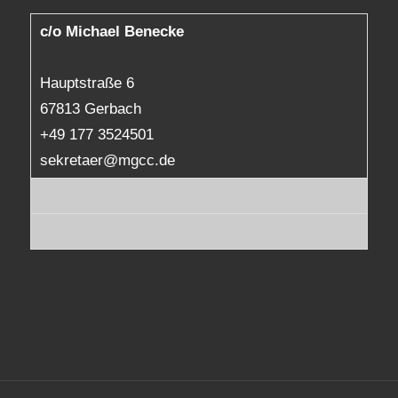
c/o Michael Benecke
Hauptstraße 6
67813 Gerbach
+49 177 3524501
sekretaer@mgcc.de