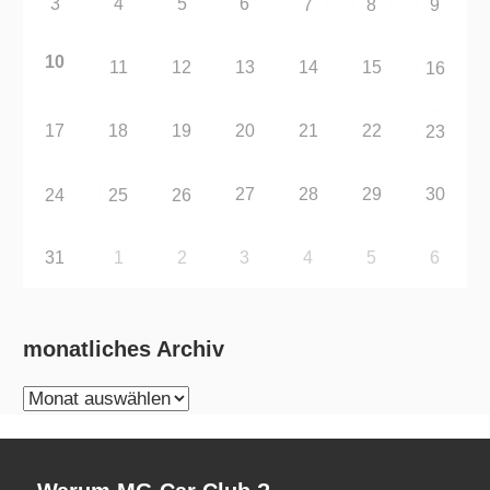
3
4
5
6
7
8
9
10
11
12
13
14
15
16
17
18
19
20
21
22
23
27
28
29
30
24
25
26
31
1
2
3
4
5
6
monatliches Archiv
monatliches
Archiv