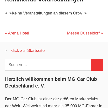
<li>Keine Veranstaltungen an diesem Ort</li>
Beitragsnavigation
Vorheriger
Nächster
Arena Hotel
Messe Düsseldorf
Beitrag:
Beitrag:
klick zur Startseite
Suchen
Suchen
nach:
Herzlich willkommen beim MG Car Club
Deutschland e. V.
Der MG Car Club ist einer der größten Markenclubs
der Welt. Weltweit sind mehr als 35.000 MG-Fahrer in