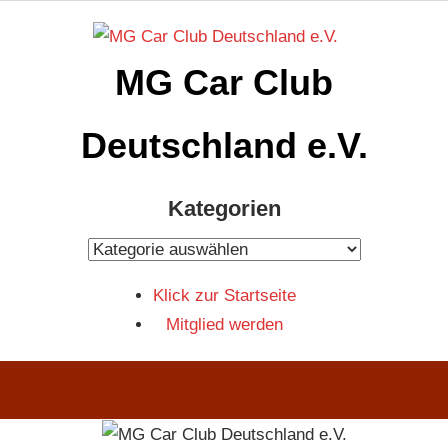
Zum
Inhalt
MG Car Club
springen
Deutschland e.V.
MG
Kategorien
Car
Club
Kategorien
Deutschland
Klick zur Startseite
e.V
Mitglied werden