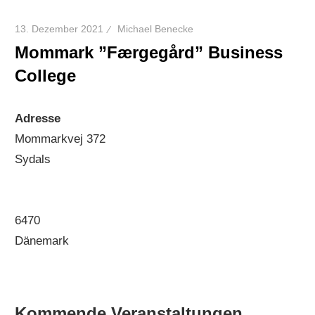
13. Dezember 2021
Michael Benecke
Mommark ”Færgegård” Business
College
Adresse
Mommarkvej 372
Sydals
6470
Dänemark
Kommende Veranstaltungen