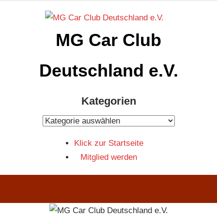
Zum
Inhalt
MG Car Club
springen
Deutschland e.V.
MG
Kategorien
Car
Club
Kategorien
Deutschland
Klick zur Startseite
e.V
Mitglied werden