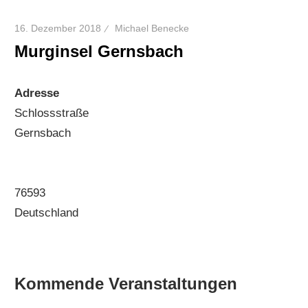
16. Dezember 2018
Michael Benecke
Murginsel Gernsbach
Adresse
Schlossstraße
Gernsbach
76593
Deutschland
Kommende Veranstaltungen