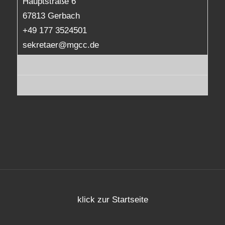
Hauptstraße 6
67813 Gerbach
+49 177 3524501
sekretaer@mgcc.de
klick zur Startseite