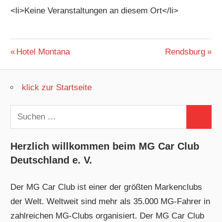
<li>Keine Veranstaltungen an diesem Ort</li>
Beitragsnavigation
Vorheriger
Nächster
Hotel Montana
Rendsburg
Beitrag:
Beitrag:
klick zur Startseite
Suchen
Suchen
nach:
Herzlich willkommen beim MG Car Club
Deutschland e. V.
Der MG Car Club ist einer der größten Markenclubs
der Welt. Weltweit sind mehr als 35.000 MG-Fahrer in
zahlreichen MG-Clubs organisiert. Der MG Car Club