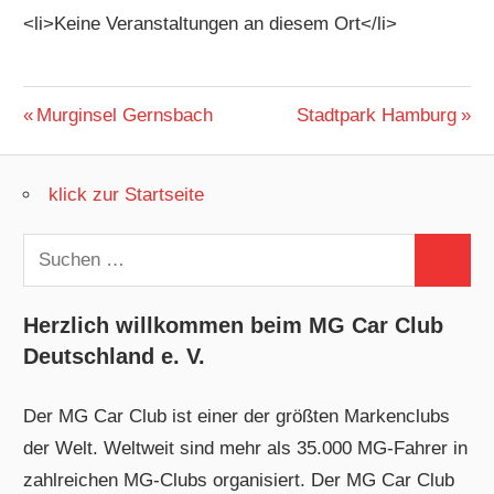
<li>Keine Veranstaltungen an diesem Ort</li>
Beitragsnavigation
Vorheriger
Nächster
Murginsel Gernsbach
Stadtpark Hamburg
Beitrag:
Beitrag:
klick zur Startseite
Suchen
Suchen
nach:
Herzlich willkommen beim MG Car Club
Deutschland e. V.
Der MG Car Club ist einer der größten Markenclubs
der Welt. Weltweit sind mehr als 35.000 MG-Fahrer in
zahlreichen MG-Clubs organisiert. Der MG Car Club