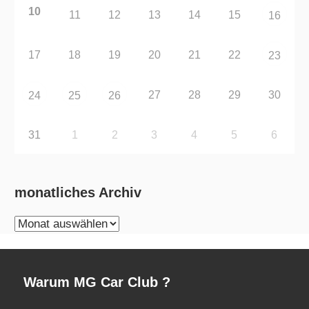
10
11
12
13
14
15
16
17
18
19
20
21
22
23
27
28
29
30
24
25
26
31
1
2
3
4
5
6
monatliches Archiv
monatliches
Archiv
Warum MG Car Club ?