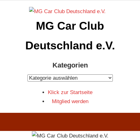
Zum
Inhalt
MG Car Club
springen
Deutschland e.V.
MG
Kategorien
Car
Club
Kategorien
Deutschland
Klick zur Startseite
e.V
Mitglied werden