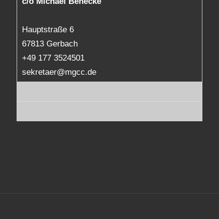
c/o Michael Benecke
Hauptstraße 6
67813 Gerbach
+49 177 3524501
sekretaer@mgcc.de