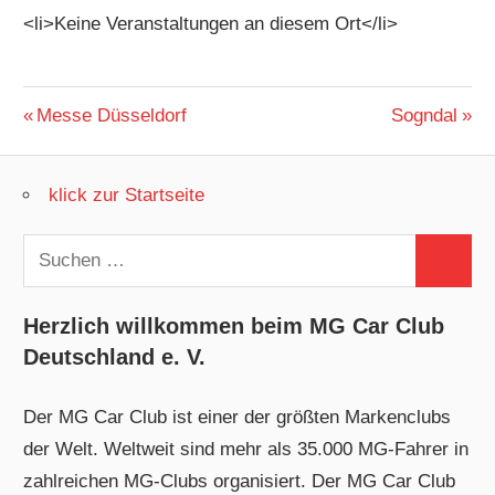
<li>Keine Veranstaltungen an diesem Ort</li>
Beitragsnavigation
Vorheriger
Nächster
Messe Düsseldorf
Sogndal
Beitrag:
Beitrag:
klick zur Startseite
Suchen
Suchen
nach:
Herzlich willkommen beim MG Car Club
Deutschland e. V.
Der MG Car Club ist einer der größten Markenclubs
der Welt. Weltweit sind mehr als 35.000 MG-Fahrer in
zahlreichen MG-Clubs organisiert. Der MG Car Club