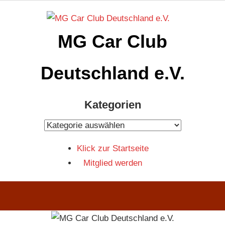
Zum
Inhalt
MG Car Club
springen
Deutschland e.V.
MG
Kategorien
Car
Club
Kategorien
Deutschland
Klick zur Startseite
e.V
Mitglied werden