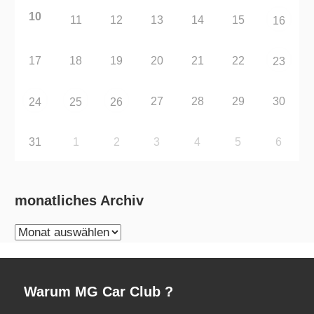
10
11
12
13
14
15
16
17
18
19
20
21
22
23
27
28
29
30
24
25
26
31
1
2
3
4
5
6
monatliches Archiv
monatliches
Archiv
Warum MG Car Club ?