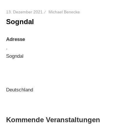
13. Dezember 2021
Michael Benecke
Sogndal
Adresse
.
Sogndal
Deutschland
Kommende Veranstaltungen