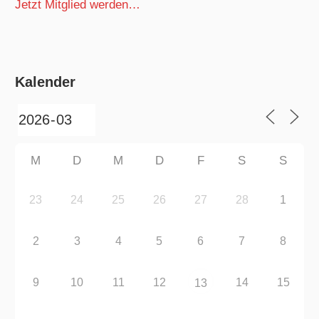
Jetzt Mitglied werden…
Kalender
M
D
M
D
F
S
S
23
24
25
26
27
28
1
2
3
4
5
6
7
8
9
10
11
12
14
15
13