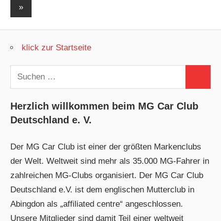
der
Nächste
»
Beiträge
Beiträge
klick zur Startseite
Suchen
Suchen
nach:
Herzlich willkommen beim MG Car Club
Deutschland e. V.
Der MG Car Club ist einer der größten Markenclubs
der Welt. Weltweit sind mehr als 35.000 MG-Fahrer in
zahlreichen MG-Clubs organisiert. Der MG Car Club
Deutschland e.V. ist dem englischen Mutterclub in
Abingdon als „affiliated centre“ angeschlossen.
Unsere Mitglieder sind damit Teil einer weltweit