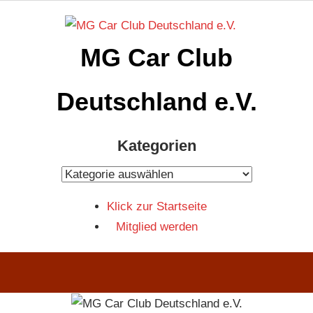
Zum
Inhalt
MG Car Club
springen
Deutschland e.V.
MG
Kategorien
Car
Club
Kategorien
Deutschland
Klick zur Startseite
e.V
Mitglied werden