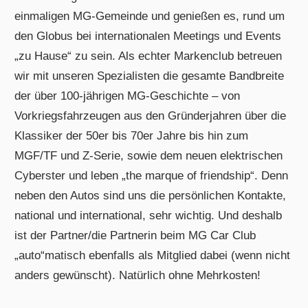
einmaligen MG-Gemeinde und genießen es, rund um
den Globus bei internationalen Meetings und Events
„zu Hause“ zu sein. Als echter Markenclub betreuen
wir mit unseren Spezialisten die gesamte Bandbreite
der über 100-jährigen MG-Geschichte – von
Vorkriegsfahrzeugen aus den Gründerjahren über die
Klassiker der 50er bis 70er Jahre bis hin zum
MGF/TF und Z-Serie, sowie dem neuen elektrischen
Cyberster und leben „the marque of friendship“. Denn
neben den Autos sind uns die persönlichen Kontakte,
national und international, sehr wichtig. Und deshalb
ist der Partner/die Partnerin beim MG Car Club
„auto“matisch ebenfalls als Mitglied dabei (wenn nicht
anders gewünscht). Natürlich ohne Mehrkosten!