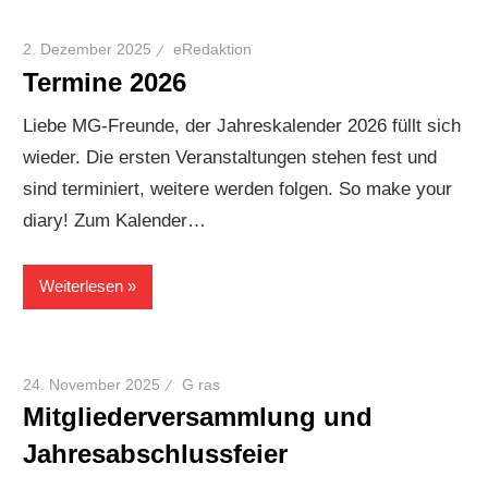
2. Dezember 2025
eRedaktion
Termine 2026
Liebe MG-Freunde, der Jahreskalender 2026 füllt sich
wieder. Die ersten Veranstaltungen stehen fest und
sind terminiert, weitere werden folgen. So make your
diary! Zum Kalender…
Weiterlesen
24. November 2025
G ras
Mitgliederversammlung und
Jahresabschlussfeier