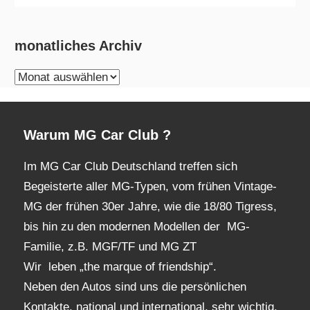
monatliches Archiv
monatliches
Archiv
Warum MG Car Club ?
Im MG Car Club Deutschland treffen sich
Begeisterte aller MG-Typen, vom frühen Vintage-
MG der frühen 30er Jahre, wie die 18/80 Tigress,
bis hin zu den modernen Modellen der MG-
Familie, z.B. MGF/TF und MG ZT
Wir leben „the marque of friendship“.
Neben den Autos sind uns die persönlichen
Kontakte, national und international, sehr wichtig.