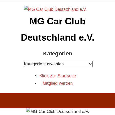
Zum
Inhalt
MG Car Club
springen
Deutschland e.V.
MG
Kategorien
Car
Club
Kategorien
Deutschland
Klick zur Startseite
e.V
Mitglied werden