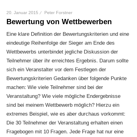
20. Januar 2015
Peter Forstner
Bewertung von Wettbewerben
Eine klare Definition der Bewertungskriterien und eine
eindeutige Reihenfolge der Sieger am Ende des
Wettbewerbs unterbindet jegliche Diskussion der
Teilnehmer über ihr erreichtes Ergebnis. Darum sollte
sich ein Veranstalter vor dem Festlegen der
Bewertungskriterien Gedanken über folgende Punkte
machen: Wie viele Teilnehmer sind bei der
Veranstaltung? Wie viele mögliche Endergebnisse
sind bei meinem Wettbewerb möglich? Hierzu ein
extremes Beispiel, wie es aber durchaus vorkommt:
Die 30 Teilnehmer der Veranstaltung erhalten einen
Fragebogen mit 10 Fragen. Jede Frage hat nur eine