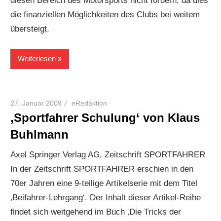
diesen Bereich des Motorsports nicht fördern, da dies
die finanziellen Möglichkeiten des Clubs bei weitem
übersteigt.
Weiterlesen
27. Januar 2009
eRedaktion
‚Sportfahrer Schulung‘ von Klaus
Buhlmann
Axel Springer Verlag AG, Zeitschrift SPORTFAHRER
In der Zeitschrift SPORTFAHRER erschien in den
70er Jahren eine 9-teilige Artikelserie mit dem Titel
‚Beifahrer-Lehrgang‘. Der Inhalt dieser Artikel-Reihe
findet sich weitgehend im Buch ‚Die Tricks der