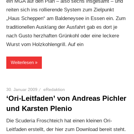
ein MGA auf den Plan – also sechs insgesamt – und
reiten sich ins rollierende System zum Zielpunkt
„Haus Scheppen“ am Baldeneysee in Essen ein. Zum
traditionellen Ausklang der Ausfahrt gab es dort je
nach Gusto herzhaften Grünkohl oder eine leckere
Wurst vom Holzkohlengrill. Auf ein
Weiterlesen
30. Januar 2009
eRedaktion
‘Ori-Leitfaden’ von Andreas Pichler
und Karsten Plenio
Die Scuderia Froschteich hat einen kleinen Ori-
Leitfaden erstellt, der hier zum Download bereit steht.