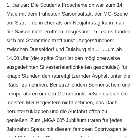
1. Januar: Die Scuderia Froschenteich war zum 14.
Male mit dem frühesten Saisonauftakt der MG-Szene
am Start – denn eher als am Neujahrstag kann man
die Saison nicht eröffnen. Insgesamt 15 Teams fanden
sich am Stammtischtreffpunkt „Angerstübchen“
zwischen Düsseldorf und Duisburg ein,… …um ab
14.00 Uhr (der späte Start ist den möglicherweise
ausgedehnten Silvesterfeierlichkeiten geschuldet) für
knapp Stunden den raureifglitzernder Asphalt unter die
Räder zu nehmen. Bei strahlendem Sonnenschein und
Temperaturen um den Gefrierpunkt ließen es sich die
meisten MG-Begeistern nicht nehmen, das Dach
herunterzuklappen und die Ausfahrt offen zu
genießen. Zum „MGA 60“-Jubiläum traten für jedes
Jahrzehnt Spass mit diesem famosen Sportwagen je