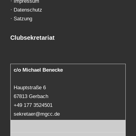
·
Impressum
·
Datenschutz
·
Satzung
Clubsekretariat
c/o Michael Benecke
Hauptstraße 6
67813 Gerbach
+49 177 3524501
sekretaer@mgcc.de