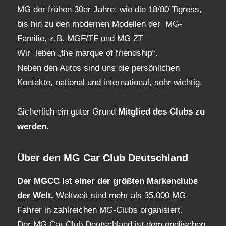
MG der frühen 30er Jahre, wie die 18/80 Tigress,
bis hin zu den modernen Modellen der MG-
Familie, z.B. MGF/TF und MG ZT
Wir leben „the marque of friendship“.
Neben den Autos sind uns die persönlichen
Kontakte, national und international, sehr wichtig.
Sicherlich ein guter Grund
Mitglied des Clubs
zu
werden.
Über den MG Car Club Deutschland
Der MGCC ist einer der größten Markenclubs
der Welt.
Weltweit sind mehr als 35.000 MG-
Fahrer in zahlreichen MG-Clubs organisiert.
Der MG Car Club Deutschland ist dem englischen