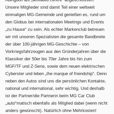
Unsere Mitglieder sind damit Teil einer weltweit
einmaligen MG-Gemeinde und genießen es, rund um
den Globus bei internationalen Meetings und Events
„zu Hause“ zu sein. Als echter Markenclub betreuen
wir mit unseren Spezialisten die gesamte Bandbreite
der über 100-jährigen MG-Geschichte – von
Vorkriegsfahrzeugen aus den Gründerjahren über die
Klassiker der 50er bis 70er Jahre bis hin zum
MGF/TF und Z-Serie, sowie dem neuen elektrischen
Cyberster und leben „the marque of friendship“. Denn
neben den Autos sind uns die persönlichen Kontakte,
national und international, sehr wichtig. Und deshalb
ist der Partner/die Partnerin beim MG Car Club
„auto“matisch ebenfalls als Mitglied dabei (wenn nicht
anders gewünscht). Natürlich ohne Mehrkosten!