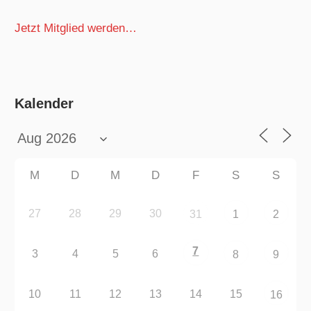
Jetzt Mitglied werden…
Kalender
M
D
M
D
F
S
S
27
28
29
30
31
1
2
7
3
4
5
6
8
9
10
11
12
13
14
15
16