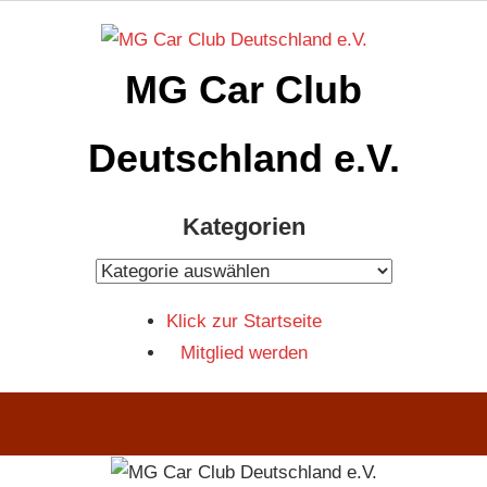
Zum
Inhalt
MG Car Club
springen
Deutschland e.V.
MG
Kategorien
Car
Club
Kategorien
Deutschland
Klick zur Startseite
e.V
Mitglied werden