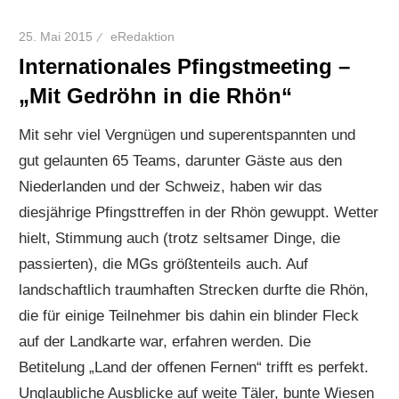
25. Mai 2015
eRedaktion
Internationales Pfingstmeeting –
„Mit Gedröhn in die Rhön“
Mit sehr viel Vergnügen und superentspannten und
gut gelaunten 65 Teams, darunter Gäste aus den
Niederlanden und der Schweiz, haben wir das
diesjährige Pfingsttreffen in der Rhön gewuppt. Wetter
hielt, Stimmung auch (trotz seltsamer Dinge, die
passierten), die MGs größtenteils auch. Auf
landschaftlich traumhaften Strecken durfte die Rhön,
die für einige Teilnehmer bis dahin ein blinder Fleck
auf der Landkarte war, erfahren werden. Die
Betitelung „Land der offenen Fernen“ trifft es perfekt.
Unglaubliche Ausblicke auf weite Täler, bunte Wiesen