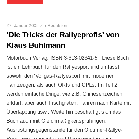
27. Januar 2008
eRedaktion
‘Die Tricks der Rallyeprofis’ von
Klaus Buhlmann
Motorbuch Verlag, ISBN 3-613-02341-5 Diese Buch
ist ein Lehrbuch für den Rallyesport und umfasst
sowohl den ‘Vollgas-Rallyesport’ mit modernen
Fahrzeugen, als auch ORIs und GPLs. Im Teil 2
werden einfache Dinge, wie z.B. Chinesenzeichen
erklärt, aber auch Fischgräten, Fahren nach Karte mit
Überlappung usw.. Weiterhin beschäftigt sich das
Buch auch mit Gleichmäßigkeitsprüfungen.
Ausrüstungsgegenstände für den Oldtimer-Rallye-
Sport, wie Tripmaster und Uhren werden kurz