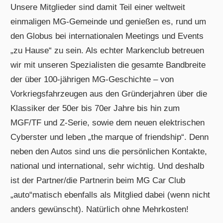
Unsere Mitglieder sind damit Teil einer weltweit
einmaligen MG-Gemeinde und genießen es, rund um
den Globus bei internationalen Meetings und Events
„zu Hause“ zu sein. Als echter Markenclub betreuen
wir mit unseren Spezialisten die gesamte Bandbreite
der über 100-jährigen MG-Geschichte – von
Vorkriegsfahrzeugen aus den Gründerjahren über die
Klassiker der 50er bis 70er Jahre bis hin zum
MGF/TF und Z-Serie, sowie dem neuen elektrischen
Cyberster und leben „the marque of friendship“. Denn
neben den Autos sind uns die persönlichen Kontakte,
national und international, sehr wichtig. Und deshalb
ist der Partner/die Partnerin beim MG Car Club
„auto“matisch ebenfalls als Mitglied dabei (wenn nicht
anders gewünscht). Natürlich ohne Mehrkosten!