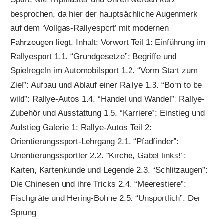
besprochen, da hier der hauptsächliche Augenmerk
auf dem ‘Vollgas-Rallyesport’ mit modernen
Fahrzeugen liegt. Inhalt: Vorwort Teil 1: Einführung im
Rallyesport 1.1. “Grundgesetze”: Begriffe und
Spielregeln im Automobilsport 1.2. “Vorm Start zum
Ziel”: Aufbau und Ablauf einer Rallye 1.3. “Born to be
wild”: Rallye-Autos 1.4. “Handel und Wandel”: Rallye-
Zubehör und Ausstattung 1.5. “Karriere”: Einstieg und
Aufstieg Galerie 1: Rallye-Autos Teil 2:
Orientierungssport-Lehrgang 2.1. “Pfadfinder”:
Orientierungssportler 2.2. “Kirche, Gabel links!”:
Karten, Kartenkunde und Legende 2.3. “Schlitzaugen”:
Die Chinesen und ihre Tricks 2.4. “Meerestiere”:
Fischgräte und Hering-Bohne 2.5. “Unsportlich”: Der
Sprung