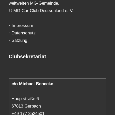
weltweiten MG-Gemeinde.
© MG Car Club Deutschland e. V.
·
Impressum
·
Datenschutz
·
Satzung
Clubsekretariat
c/o Michael Benecke
Hauptstraße 6
67813 Gerbach
+49 177 3524501