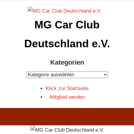
Zum
Inhalt
MG Car Club
springen
Deutschland e.V.
MG
Kategorien
Car
Club
Kategorien
Deutschland
Klick zur Startseite
e.V
Mitglied werden