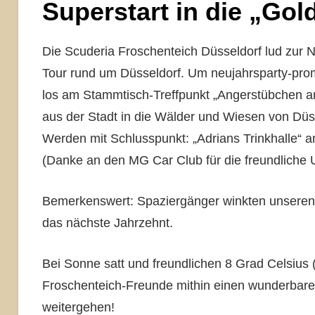
Superstart in die „Go
Die Scuderia Froschenteich Düsseldorf lud zur 
Tour rund um Düsseldorf. Um neujahrsparty-prom
los am Stammtisch-Treffpunkt „Angerstübchen 
aus der Stadt in die Wälder und Wiesen von Düs
Werden mit Schlusspunkt: „Adrians Trinkhalle“
(Danke an den MG Car Club für die freundliche U
Bemerkenswert: Spaziergänger winkten unseren k
das nächste Jahrzehnt.
Bei Sonne satt und freundlichen 8 Grad Celsius (
Froschenteich-Freunde mithin einen wunderbare
weitergehen!