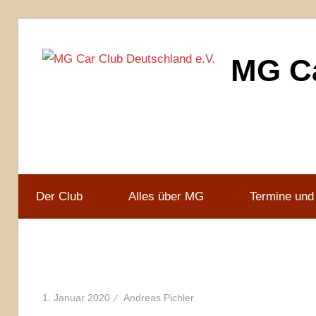
Zum
Inhalt
MG Ca
springen
MG
Car
Club
Deutschland
e.V
Der Club
Alles über MG
Termine und
1. Januar 2020
Andreas Pichler