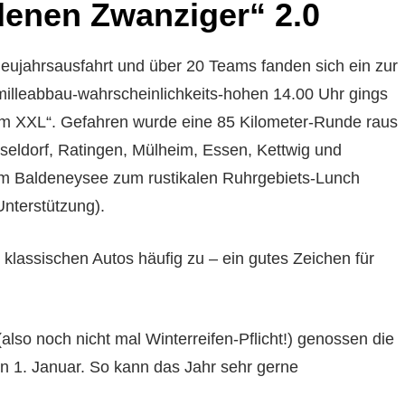
ldenen Zwanziger“ 2.0
Neujahrsausfahrt und über 20 Teams fanden sich ein zur
illeabbau-wahrscheinlichkeits-hohen 14.00 Uhr gings
am XXL“.
Gefahren wurde eine 85 Kilometer-Runde raus
seldorf, Ratingen, Mülheim, Essen, Kettwig und
 am Baldeneysee zum rustikalen Ruhrgebiets-Lunch
nterstützung).
lassischen Autos häufig zu – ein gutes Zeichen für
also noch nicht mal Winterreifen-Pflicht!) genossen die
n 1. Januar. So kann das Jahr sehr gerne