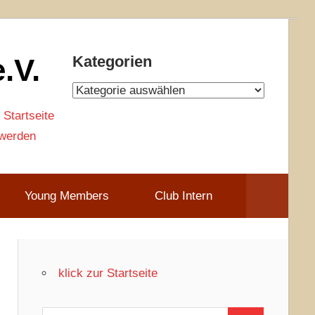
.V.
Kategorien
Kategorien
 Startseite
 werden
Young Members
Club Intern
klick zur Startseite