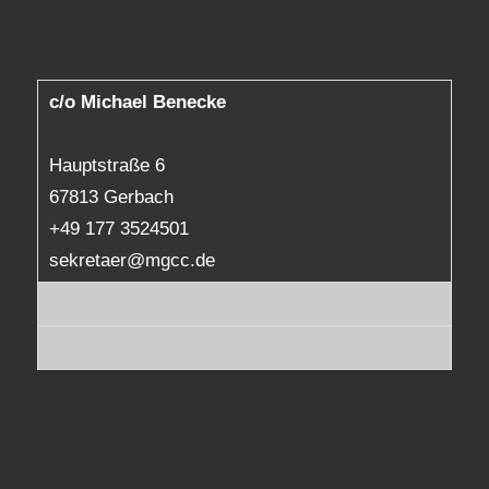
c/o Michael Benecke
Hauptstraße 6
67813 Gerbach
+49 177 3524501
sekretaer@mgcc.de