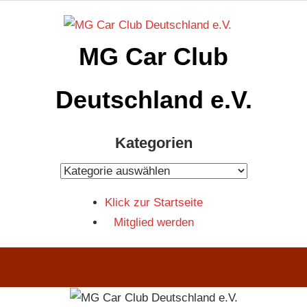
Zum
Inhalt
MG Car Club
springen
Deutschland e.V.
MG
Kategorien
Car
Club
Kategorien
Deutschland
Klick zur Startseite
e.V
Mitglied werden