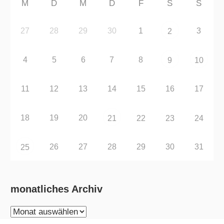
M
D
M
D
F
S
S
27
28
29
30
1
3
2
4
5
6
7
8
9
10
11
12
13
14
15
16
17
18
19
20
21
22
23
24
26
27
28
29
30
31
25
monatliches Archiv
monatliches