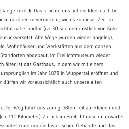
 lange zurück. Das brachte uns auf die Idee, euch bei
cke darüber zu vermitteln, wie es zu dieser Zeit im
htal nahe Lindlar (ca. 30 Kilometer östlich von Köln
zurückversetzt. Alte Wege wurden wieder angelegt,
Höfe, Wohnhäuser und Werkstätten aus dem ganzen
 Standorten abgebaut, im Freilichtmuseum wieder
h älter ist das Gasthaus, in dem wir mit einem
ursprünglich im Jahr 1878 in Wuppertal eröffnet und
r dürfen wir voraussichtlich auch unsere alten
. Der Weg führt uns zum größten Teil auf kleinen und
ca. 110 Kilometer). Zurück im Freilichtmuseum erwartet
essantes rund um die historischen Gebäude und das