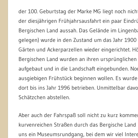
der 100. Geburtstag der Marke MG liegt noch nicht
der diesjährigen Frühjahrsausfahrt ein paar Eindrü
Bergischen Land aussah. Das Gelände im Lingenbac
gelegen) wurde in den Zustand um das Jahr 1900 
Gärten und Ackerparzellen wieder eingerichtet. 
Bergischen Land wurden an ihren ursprünglichen
aufgebaut und in die Landschaft eingebunden. Noc
ausgiebigen Frühstück beginnen wollen. Es wurde 
dort bis ins Jahr 1996 betrieben. Unmittelbar davo
Schätzchen abstellen.
Aber auch der Fahrspaß soll nicht zu kurz kommen
kurvenreichen Straßen durch das Bergische Land (
uns ein Museumsrundgang, bei dem wir viel Inter