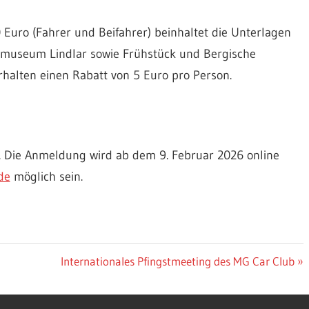
 Euro (Fahrer und Beifahrer) beinhaltet die Unterlagen
chtmuseum Lindlar sowie Frühstück und Bergische
rhalten einen Rabatt von 5 Euro pro Person.
. Die Anmeldung wird ab dem 9. Februar 2026 online
de
möglich sein.
Nächster
Internationales Pfingstmeeting des MG Car Club
Beitrag: