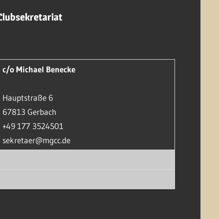
Clubsekretariat
c/o Michael Benecke
Hauptstraße 6
67813 Gerbach
+49 177 3524501
sekretaer@mgcc.de