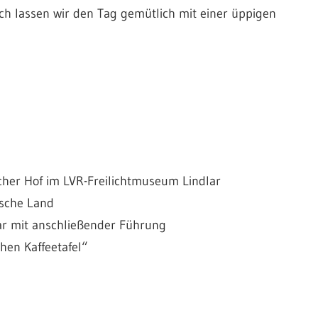
h lassen wir den Tag gemütlich mit einer üppigen
cher Hof im LVR-Freilichtmuseum Lindlar
ische Land
ar mit anschließender Führung
hen Kaffeetafel“