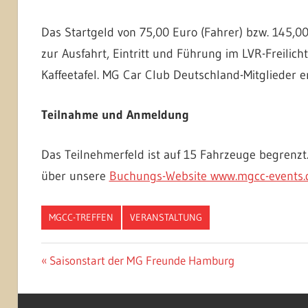
Das Startgeld von 75,00 Euro (Fahrer) bzw. 145,00
zur Ausfahrt, Eintritt und Führung im LVR-Freili
Kaffeetafel. MG Car Club Deutschland-Mitglieder e
Teilnahme und Anmeldung
Das Teilnehmerfeld ist auf 15 Fahrzeuge begrenzt
über unsere
Buchungs-Website www.mgcc-events.
MGCC-TREFFEN
VERANSTALTUNG
Beitragsnavigation
Vorheriger
Saisonstart der MG Freunde Hamburg
Beitrag: