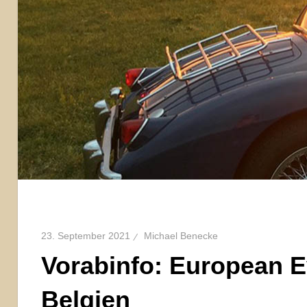
23. September 2021
Michael Benecke
Vorabinfo: European Ev
Belgien