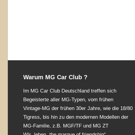
Warum MG Car Club ?
Im MG Car Club Deutschland treffen sich
Begeisterte aller MG-Typen, vom frühen
Vintage-MG der frühen 30er Jahre, wie die 18/80
Tigress, bis hin zu den modernen Modellen der
MG-Familie, z.B. MGF/TF und MG ZT
Wir leben „the marque of friendship“.