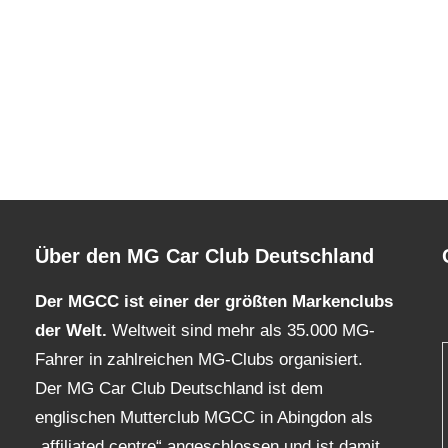
Über den MG Car Club Deutschland
Der MGCC ist einer der größten Markenclubs
der Welt.
Weltweit sind mehr als 35.000 MG-
Fahrer in zahlreichen MG-Clubs organisiert.
Der MG Car Club Deutschland ist dem
englischen Mutterclub MGCC in Abingdon als
„affiliated centre“ angeschlossen und ist damit