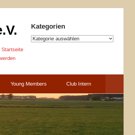
.V.
Kategorien
Kategorien
 Startseite
 werden
Young Members
Club Intern