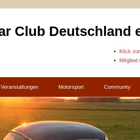
r Club Deutschland e
Klick zur
Mitglied
 Veranstaltungen
Motorsport
Community