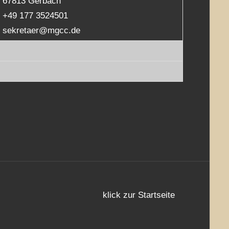
67813 Gerbach
+49 177 3524501
sekretaer@mgcc.de
klick zur Startseite