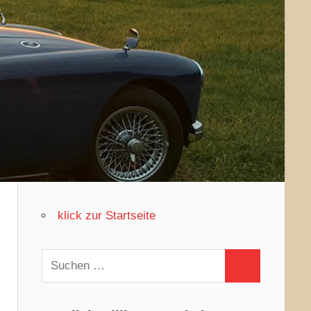
klick zur Startseite
Suchen
Suchen
nach: