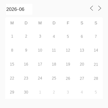
M
D
M
D
F
S
S
1
2
3
4
5
6
7
8
9
10
11
12
13
14
15
16
17
18
19
20
21
22
23
24
25
26
27
28
29
30
1
2
3
4
5