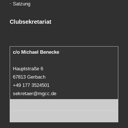
·
Satzung
Clubsekretariat
c/o Michael Benecke
Hauptstraße 6
67813 Gerbach
+49 177 3524501
sekretaer@mgcc.de