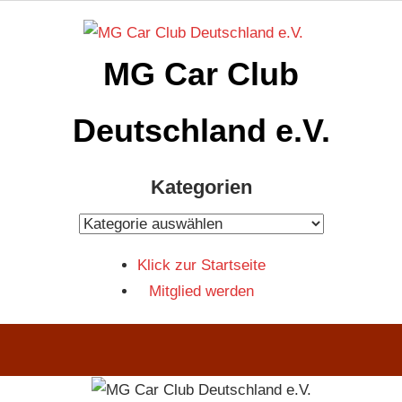
Zum
Inhalt
MG Car Club
springen
Deutschland e.V.
MG
Kategorien
Car
Club
Kategorien
Deutschland
Klick zur Startseite
e.V
Mitglied werden