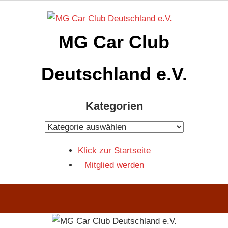
Zum
Inhalt
MG Car Club
springen
Deutschland e.V.
MG
Kategorien
Car
Club
Kategorien
Deutschland
Klick zur Startseite
e.V
Mitglied werden