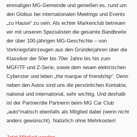
einmaligen MG-Gemeinde und genießen es, rund um
den Globus bei internationalen Meetings und Events
„zu Hause“ zu sein. Als echter Markenclub betreuen
wir mit unseren Spezialisten die gesamte Bandbreite
der über 100-jährigen MG-Geschichte – von
Vorkriegsfahrzeugen aus den Gründerjahren über die
Klassiker der 50er bis 70er Jahre bis hin zum
MGF/TF und Z-Serie, sowie dem neuen elektrischen
Cyberster und leben „the marque of friendship“. Denn
neben den Autos sind uns die persönlichen Kontakte,
national und international, sehr wichtig. Und deshalb
ist der Partner/die Partnerin beim MG Car Club
„auto“matisch ebenfalls als Mitglied dabei (wenn nicht
anders gewünscht). Natürlich ohne Mehrkosten!