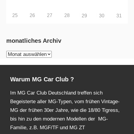
25
26
27
28
29
30
31
monatliches Archiv
monatliches
Archiv
Warum MG Car Club ?
Im MG Car Club Deutschland treffen sich
Begeisterte aller MG-Typen, vom frühen Vintage-
MG der frühen 30er Jahre, wie die 18/80 Tigress,
bis hin zu den modernen Modellen der MG-
Familie, z.B. MGF/TF und MG ZT