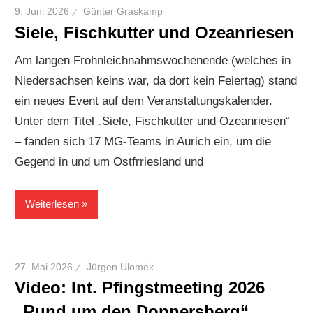
9. Juni 2026
Günter Graskamp
Siele, Fischkutter und Ozeanriesen
Am langen Frohnleichnahmswochenende (welches in
Niedersachsen keins war, da dort kein Feiertag) stand
ein neues Event auf dem Veranstaltungskalender.
Unter dem Titel „Siele, Fischkutter und Ozeanriesen“
– fanden sich 17 MG-Teams in Aurich ein, um die
Gegend in und um Ostfrriesland und
Weiterlesen
27. Mai 2026
Jürgen Ulomek
Video: Int. Pfingstmeeting 2026
„Rund um den Donnersberg“