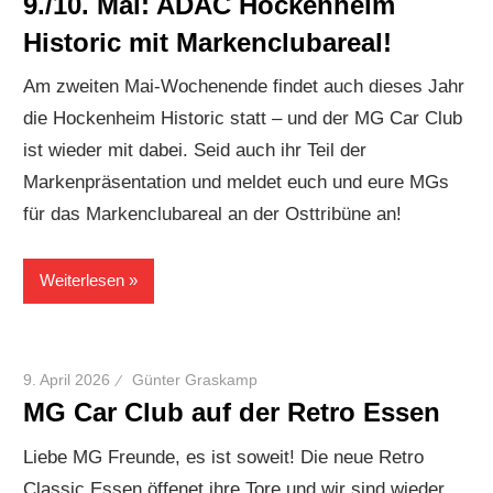
9./10. Mai: ADAC Hockenheim
Historic mit Markenclubareal!
Am zweiten Mai-Wochenende findet auch dieses Jahr
die Hockenheim Historic statt – und der MG Car Club
ist wieder mit dabei. Seid auch ihr Teil der
Markenpräsentation und meldet euch und eure MGs
für das Markenclubareal an der Osttribüne an!
Weiterlesen
9. April 2026
Günter Graskamp
MG Car Club auf der Retro Essen
Liebe MG Freunde, es ist soweit! Die neue Retro
Classic Essen öffenet ihre Tore und wir sind wieder