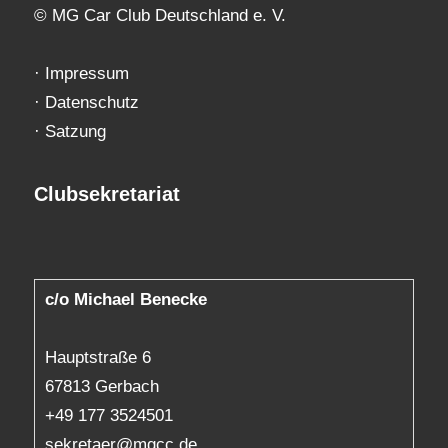
© MG Car Club Deutschland e. V.
·
Impressum
·
Datenschutz
·
Satzung
Clubsekretariat
c/o Michael Benecke
Hauptstraße 6
67813 Gerbach
+49 177 3524501
sekretaer@mgcc.de