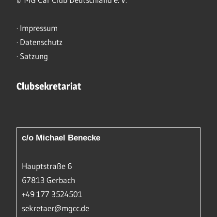
·
Impressum
·
Datenschutz
·
Satzung
Clubsekretariat
c/o Michael Benecke
Hauptstraße 6
67813 Gerbach
+49 177 3524501
sekretaer@mgcc.de