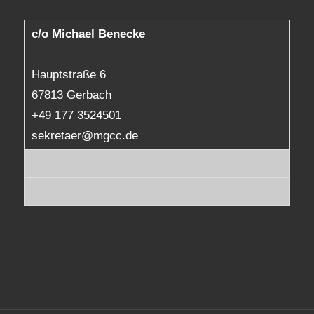
c/o Michael Benecke
Hauptstraße 6
67813 Gerbach
+49 177 3524501
sekretaer@mgcc.de