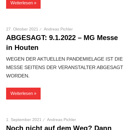
Weiterlesen
27. Oktober 2021
Andreas Pichler
ABGESAGT: 9.1.2022 – MG Messe
in Houten
WEGEN DER AKTUELLEN PANDEMIELAGE IST DIE
MESSE SEITENS DER VERANSTALTER ABGESAGT
WORDEN.
Weiterlesen
1. September 2021
Andreas Pichler
Noch nicht auf dem Weg? Dann