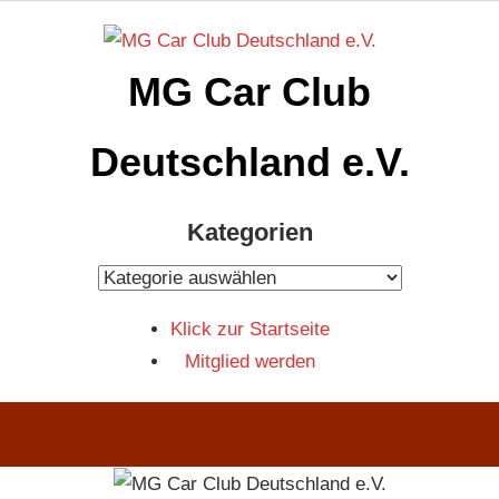
Zum
Inhalt
MG Car Club
springen
Deutschland e.V.
MG
Kategorien
Car
Club
Kategorien
Deutschland
Klick zur Startseite
e.V
Mitglied werden