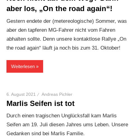
aber los, „On the road again“!
Gestern endete der (metereologische) Sommer, was
aber den tapferen MG-Fahrer nicht vom Fahren
abhalten sollte. Denn unsere kontaktlose Rallye „On
the road again“ läuft ja noch bis zum 31. Oktober!
Weiterlesen
6. August 2021
Andreas Pichler
Marlis Seifen ist tot
Durch einen tragischen Unglücksfall kam Marlis
Seifen am 19. Juli diesen Jahres ums Leben. Unsere
Gedanken sind bei Marlis Familie.