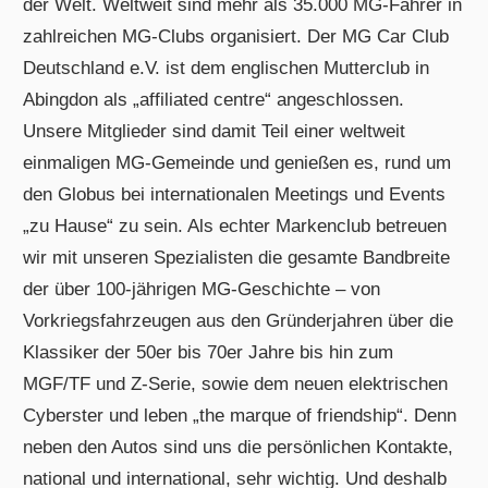
der Welt. Weltweit sind mehr als 35.000 MG-Fahrer in
zahlreichen MG-Clubs organisiert. Der MG Car Club
Deutschland e.V. ist dem englischen Mutterclub in
Abingdon als „affiliated centre“ angeschlossen.
Unsere Mitglieder sind damit Teil einer weltweit
einmaligen MG-Gemeinde und genießen es, rund um
den Globus bei internationalen Meetings und Events
„zu Hause“ zu sein. Als echter Markenclub betreuen
wir mit unseren Spezialisten die gesamte Bandbreite
der über 100-jährigen MG-Geschichte – von
Vorkriegsfahrzeugen aus den Gründerjahren über die
Klassiker der 50er bis 70er Jahre bis hin zum
MGF/TF und Z-Serie, sowie dem neuen elektrischen
Cyberster und leben „the marque of friendship“. Denn
neben den Autos sind uns die persönlichen Kontakte,
national und international, sehr wichtig. Und deshalb