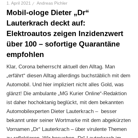
1. April 2021
Andreas Pichler
Mobil-ologe Dieter „Dr“
Lauterkrach deckt auf:
Elektroautos zeigen Inzidenzwert
über 100 – sofortige Quarantäne
empfohlen
Klar, Corona beherrscht aktuell den Alltag. Man
„erfährt“ diesen Alltag allerdings buchstäblich mit dem
Automobil. Und hier impliziert nicht alles Gold, was
glänzt! Die ambulante „MG Kurier Online“-Redaktion
ist daher hochoktanig beglückt, mit dem bekannten
Automobilexperten Dieter Lauterkrach – besser
bekannt unter seiner Wortmarke mit dem abgekürzten
Vornamen „Dr“ Lauterkrach – über virulente Themen