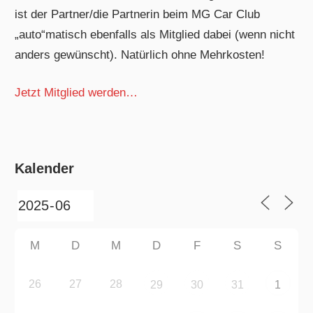
ist der Partner/die Partnerin beim MG Car Club
„auto“matisch ebenfalls als Mitglied dabei (wenn nicht
anders gewünscht). Natürlich ohne Mehrkosten!
Jetzt Mitglied werden…
Kalender
M
D
M
D
F
S
S
26
27
28
29
30
31
1