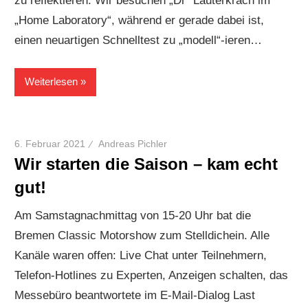
zu reflektieren. Wir besuchen „Dr“ Lauterkrach im
„Home Laboratory“, während er gerade dabei ist,
einen neuartigen Schnelltest zu „modell“-ieren…
Weiterlesen
6. Februar 2021
Andreas Pichler
Wir starten die Saison – kam echt
gut!
Am Samstagnachmittag von 15-20 Uhr bat die
Bremen Classic Motorshow zum Stelldichein. Alle
Kanäle waren offen: Live Chat unter Teilnehmern,
Telefon-Hotlines zu Experten, Anzeigen schalten, das
Messebüro beantwortete im E-Mail-Dialog Last