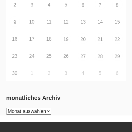
2
3
4
5
6
7
8
10
11
12
13
14
15
9
16
17
18
19
20
21
22
23
24
25
26
27
28
29
30
1
2
3
4
5
6
monatliches Archiv
monatliches
Archiv