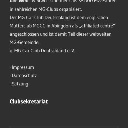
Weltweit sind mehr als 35.000 MG-Fahrer
der Welt.
in zahlreichen MG-Clubs organisiert.
Der MG Car Club Deutschland ist dem englischen
Mutterclub MGCC in Abingdon als „affiliated centre“
angeschlossen und ist damit Teil dieser weltweiten
MG-Gemeinde.
© MG Car Club Deutschland e. V.
·
Impressum
·
Datenschutz
·
Satzung
Clubsekretariat