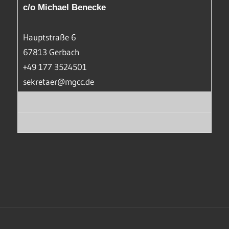
c/o Michael Benecke
Hauptstraße 6
67813 Gerbach
+49 177 3524501
sekretaer@mgcc.de