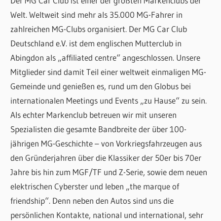
Der MG Car Club ist einer der größten Markenclubs der
Welt. Weltweit sind mehr als 35.000 MG-Fahrer in
zahlreichen MG-Clubs organisiert. Der MG Car Club
Deutschland e.V. ist dem englischen Mutterclub in
Abingdon als „affiliated centre“ angeschlossen. Unsere
Mitglieder sind damit Teil einer weltweit einmaligen MG-
Gemeinde und genießen es, rund um den Globus bei
internationalen Meetings und Events „zu Hause“ zu sein.
Als echter Markenclub betreuen wir mit unseren
Spezialisten die gesamte Bandbreite der über 100-
jährigen MG-Geschichte – von Vorkriegsfahrzeugen aus
den Gründerjahren über die Klassiker der 50er bis 70er
Jahre bis hin zum MGF/TF und Z-Serie, sowie dem neuen
elektrischen Cyberster und leben „the marque of
friendship“. Denn neben den Autos sind uns die
persönlichen Kontakte, national und international, sehr