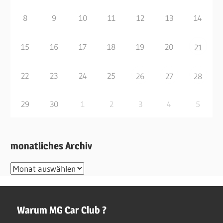
8
9
10
11
12
13
14
15
16
17
18
19
20
21
22
23
24
25
26
27
28
29
30
1
2
3
4
5
monatliches Archiv
monatliches
Archiv
Warum MG Car Club ?