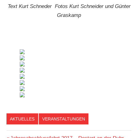
Text Kurt Schneder Fotos Kurt Schneider und Günter
Graskamp
AKTUELLES
VERANSTALTUNGEN
Vorheriger