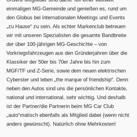
einmaligen MG-Gemeinde und genießen es, rund um
den Globus bei internationalen Meetings und Events
„zu Hause“ zu sein. Als echter Markenclub betreuen
wir mit unseren Spezialisten die gesamte Bandbreite
der über 100-jährigen MG-Geschichte – von
Vorkriegsfahrzeugen aus den Gründerjahren über die
Klassiker der 50er bis 70er Jahre bis hin zum
MGF/TF und Z-Serie, sowie dem neuen elektrischen
Cyberster und leben „the marque of friendship“. Denn
neben den Autos sind uns die persönlichen Kontakte,
national und international, sehr wichtig. Und deshalb
ist der Partner/die Partnerin beim MG Car Club
„auto“matisch ebenfalls als Mitglied dabei (wenn nicht
anders gewünscht). Natürlich ohne Mehrkosten!