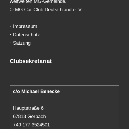
weltweiten MG-Gemeinde.
© MG Car Club Deutschland e. V.
·
Impressum
·
Datenschutz
·
Satzung
Clubsekretariat
c/o Michael Benecke
Hauptstraße 6
67813 Gerbach
+49 177 3524501