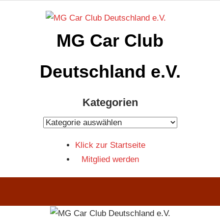
Zum
Inhalt
MG Car Club
springen
Deutschland e.V.
MG
Kategorien
Car
Club
Kategorien
Deutschland
Klick zur Startseite
e.V
Mitglied werden