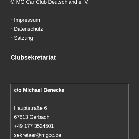
© MG Car Club Deutschland e. V.
·
Impressum
·
Datenschutz
·
Satzung
Clubsekretariat
c/o Michael Benecke
Hauptstraße 6
67813 Gerbach
+49 177 3524501
sekretaer@mgcc.de