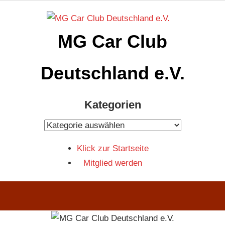
Zum
Inhalt
MG Car Club
springen
Deutschland e.V.
MG
Kategorien
Car
Club
Kategorien
Deutschland
Klick zur Startseite
e.V
Mitglied werden