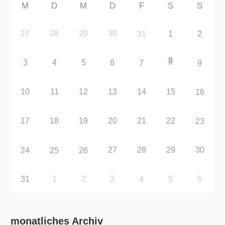
M
D
M
D
F
S
S
27
28
29
30
31
1
2
8
3
4
5
6
7
9
10
11
12
13
14
15
16
17
18
19
20
21
22
23
27
28
29
30
24
25
26
31
1
2
3
4
5
6
monatliches Archiv