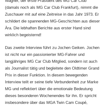
Wagner, der erste Präsident des MG Car Club
(damals noch als MG Car Club Frankfurt), nimmt die
Zuschauer mit auf eine Zeitreise in das Jahr 1973. Er
schildert die spannenden MG-Geschichten aus dieser
Ära. Die lebhaften Berichte aus erster Hand sind
wirklich begeisternd!
Das zweite Interview führt zu Jochen Geiken. Jochen
ist nicht nur ein passionierter MG-Fahrer und
langjähriges MG Car Club Mitglied, sondern ist auch
als Journalist tätig und begleitete den Oldtimer Grand
Prix in dieser Funktion. In diesem bewegenden
Interview teilt er seine tiefe Verbundenheit zur Marke
MG und reflektiert über die emotionale Bedeutung
dieses besonderen Wochenendes für ihn. Er spricht
insbesondere über das MGA Twin Cam Coupé,