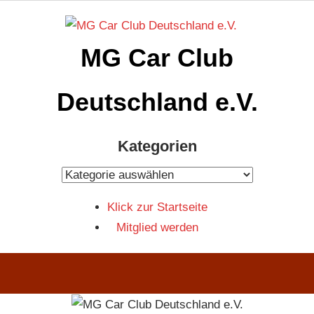
Zum
Inhalt
MG Car Club
springen
Deutschland e.V.
MG
Kategorien
Car
Club
Kategorien
Deutschland
Klick zur Startseite
e.V
Mitglied werden