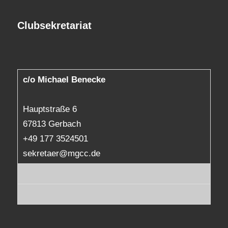
Clubsekretariat
c/o Michael Benecke
Hauptstraße 6
67813 Gerbach
+49 177 3524501
sekretaer@mgcc.de