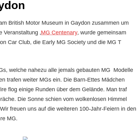
aydon
am British Motor Museum in Gaydon zusammen um
 Veranstaltung ‚
MG Centenary
‚ wurde gemeinsam
 Car Club, die Early MG Society und die MG T
MGs, welche nahezu alle jemals gebauten MG Modelle
ilen trafen weiter MGs ein. Die Barn-Ettes Mädchen
tfire flog einige Runden über dem Gelände. Man traf
präche. Die Sonne schien vom wolkenlosen Himmel
ir freuen uns auf die weiteren 100-Jahr-Feiern in den
hre MG.