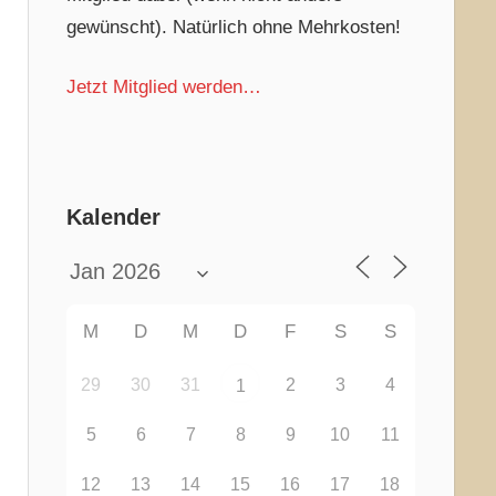
gewünscht). Natürlich ohne Mehrkosten!
Jetzt Mitglied werden…
Kalender
M
D
M
D
F
S
S
29
30
31
2
3
4
1
5
6
7
8
9
10
11
12
13
14
15
16
17
18