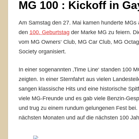
MG 100 : Kickoff in G
Am Samstag den 27. Mai kamen hunderte MGs 
den
100. Geburtstag
der Marke MG zu feiern. Die
vom MG Owners‘ Club, MG Car Club, MG Octagon
Society organisiert.
In einer sogenannten ‚Time Line‘ standen 100 
zeigten. In einer Sternfahrt aus vielen Landeste
sangen klassische Hits und eine historische Spi
viele MG-Freunde und es gab viele Benzin-Ges
und trug zu einem rundum gelungenen Fest bei. W
nächsten Monaten und auf die nächsten 100 Ja