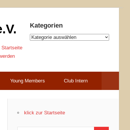
.V.
Kategorien
Kategorien
 Startseite
 werden
Young Members
Club Intern
klick zur Startseite