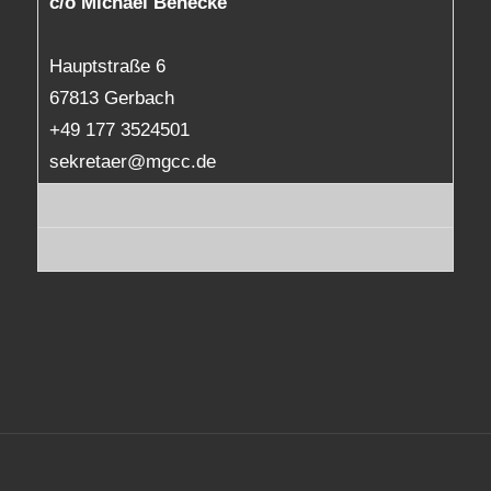
c/o Michael Benecke
Hauptstraße 6
67813 Gerbach
+49 177 3524501
sekretaer@mgcc.de