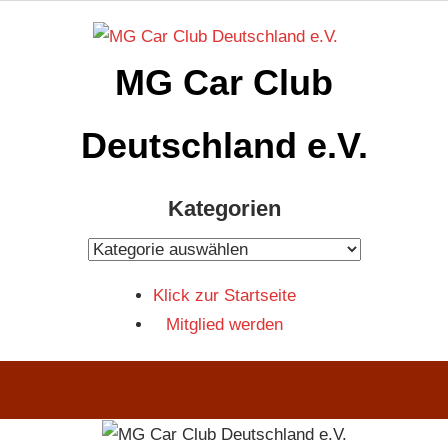
Zum
Inhalt
MG Car Club
springen
Deutschland e.V.
MG
Kategorien
Car
Club
Kategorien
Deutschland
Klick zur Startseite
e.V
Mitglied werden