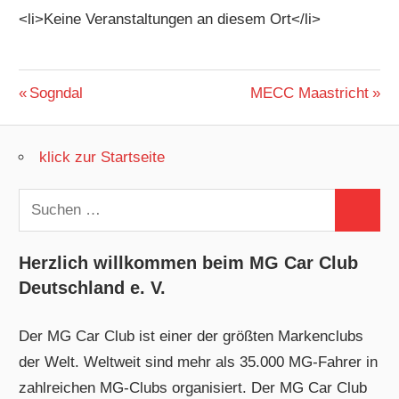
<li>Keine Veranstaltungen an diesem Ort</li>
Beitragsnavigation
Vorheriger
Nächster
Sogndal
MECC Maastricht
Beitrag:
Beitrag:
klick zur Startseite
Suchen
Suchen
nach:
Herzlich willkommen beim MG Car Club
Deutschland e. V.
Der MG Car Club ist einer der größten Markenclubs
der Welt. Weltweit sind mehr als 35.000 MG-Fahrer in
zahlreichen MG-Clubs organisiert. Der MG Car Club