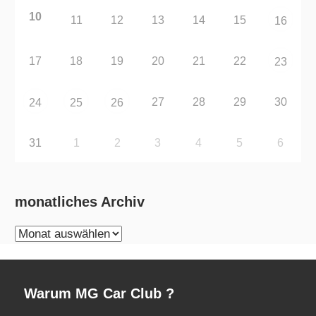
10
11
12
13
14
15
16
17
18
19
20
21
22
23
27
28
29
30
24
25
26
31
1
2
3
4
5
6
monatliches Archiv
monatliches
Archiv
Warum MG Car Club ?