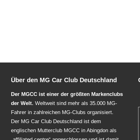
Über den MG Car Club Deutschland
Der MGCC ist einer der größten Markenclubs
der Welt.
Weltweit sind mehr als 35.000 MG-
Fahrer in zahlreichen MG-Clubs organisiert.
Der MG Car Club Deutschland ist dem
englischen Mutterclub MGCC in Abingdon als
„affiliated centre“ angeschlossen und ist damit