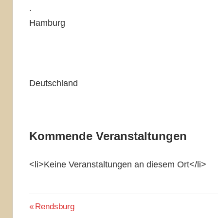
.
Hamburg
Deutschland
Kommende Veranstaltungen
<li>Keine Veranstaltungen an diesem Ort</li>
Beitragsnavigation
Vorheriger
Rendsburg