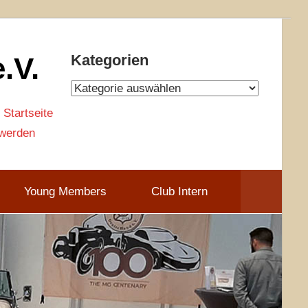
.V.
Kategorien
Kategorien
 Startseite
 werden
Young Members
Club Intern