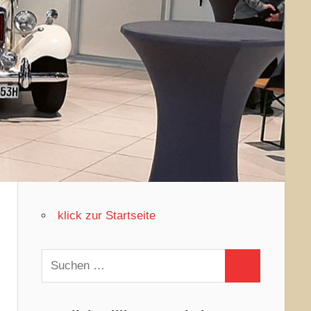
klick zur Startseite
Suchen
Suchen
nach: