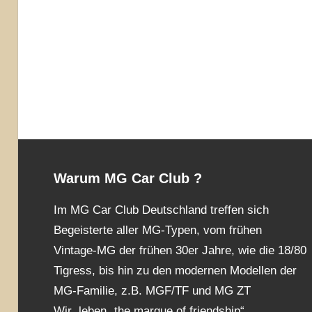
Warum MG Car Club ?
Im MG Car Club Deutschland treffen sich
Begeisterte aller MG-Typen, vom frühen
Vintage-MG der frühen 30er Jahre, wie die 18/80
Tigress, bis hin zu den modernen Modellen der
MG-Familie, z.B. MGF/TF und MG ZT
Wir leben „the marque of friendship“.