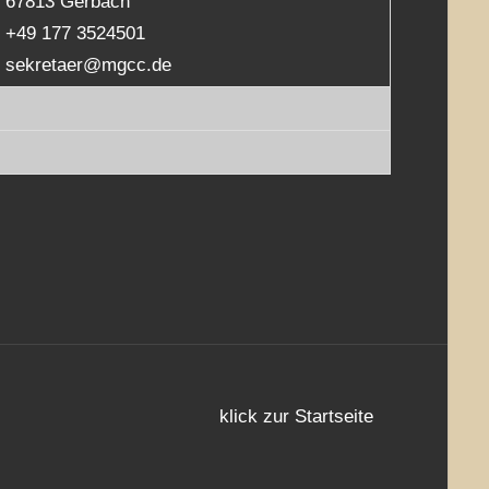
67813 Gerbach
+49 177 3524501
sekretaer@mgcc.de
klick zur Startseite