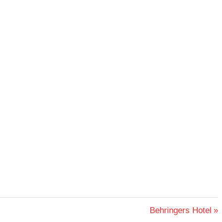
Nächster
Behringers Hotel