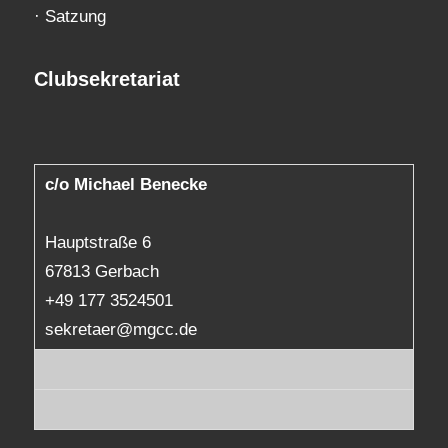
·
Satzung
Clubsekretariat
c/o Michael Benecke
Hauptstraße 6
67813 Gerbach
+49 177 3524501
sekretaer@mgcc.de