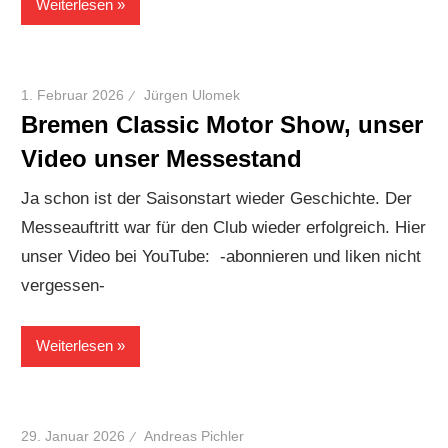
Weiterlesen
1. Februar 2026
Jürgen Ulomek
Bremen Classic Motor Show, unser
Video unser Messestand
Ja schon ist der Saisonstart wieder Geschichte. Der
Messeauftritt war für den Club wieder erfolgreich. Hier
unser Video bei YouTube: -abonnieren und liken nicht
vergessen-
Weiterlesen
29. Januar 2026
Andreas Pichler