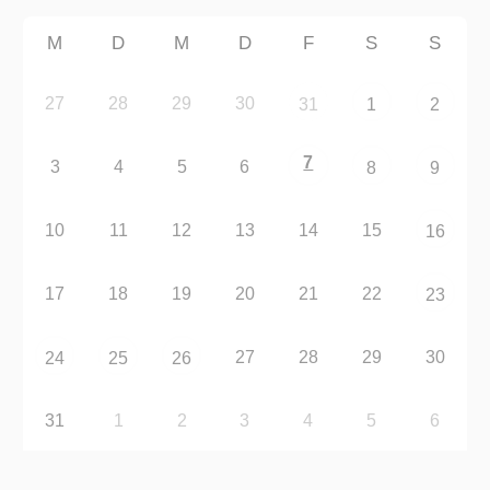
M
D
M
D
F
S
S
27
28
29
30
31
1
2
7
3
4
5
6
8
9
10
11
12
13
14
15
16
17
18
19
20
21
22
23
27
28
29
30
24
25
26
31
1
2
3
4
5
6