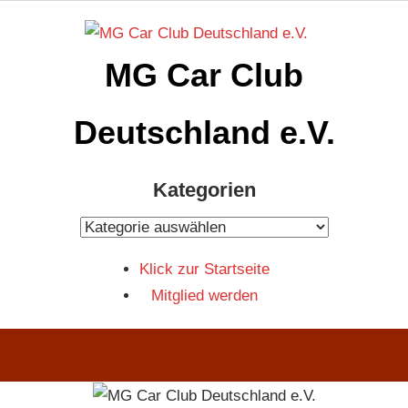
Zum
Inhalt
MG Car Club
springen
Deutschland e.V.
MG
Kategorien
Car
Club
Kategorien
Deutschland
Klick zur Startseite
e.V
Mitglied werden