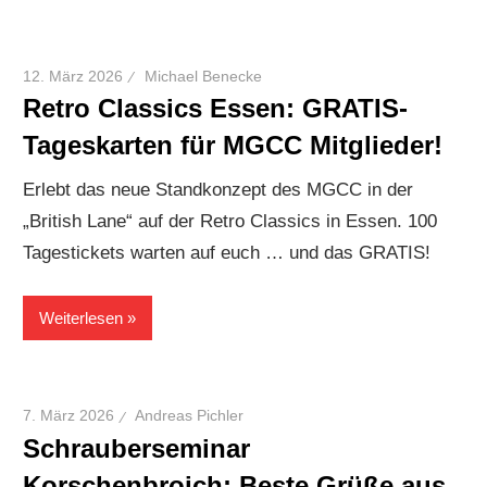
12. März 2026
Michael Benecke
Retro Classics Essen: GRATIS-
Tageskarten für MGCC Mitglieder!
Erlebt das neue Standkonzept des MGCC in der
„British Lane“ auf der Retro Classics in Essen. 100
Tagestickets warten auf euch … und das GRATIS!
Weiterlesen
7. März 2026
Andreas Pichler
Schrauberseminar
Korschenbroich: Beste Grüße aus