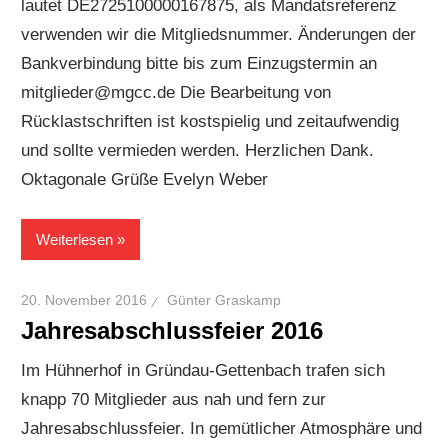
lautet DE2725100000167875, als Mandatsreferenz
verwenden wir die Mitgliedsnummer. Änderungen der
Bankverbindung bitte bis zum Einzugstermin an
mitglieder@mgcc.de Die Bearbeitung von
Rücklastschriften ist kostspielig und zeitaufwendig
und sollte vermieden werden. Herzlichen Dank.
Oktagonale Grüße Evelyn Weber
Weiterlesen
20. November 2016
Günter Graskamp
Jahresabschlussfeier 2016
Im Hühnerhof in Gründau-Gettenbach trafen sich
knapp 70 Mitglieder aus nah und fern zur
Jahresabschlussfeier. In gemütlicher Atmosphäre und