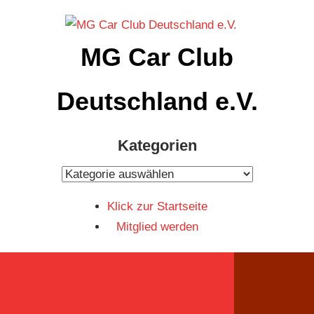
Zum
Inhalt
MG Car Club
springen
Deutschland e.V.
MG
Kategorien
Car
Club
Kategorien
Deutschland
Klick zur Startseite
e.V
Mitglied werden