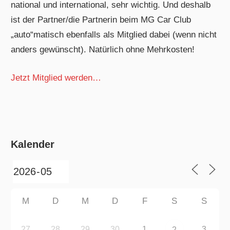
national und international, sehr wichtig. Und deshalb
ist der Partner/die Partnerin beim MG Car Club
„auto“matisch ebenfalls als Mitglied dabei (wenn nicht
anders gewünscht). Natürlich ohne Mehrkosten!
Jetzt Mitglied werden…
Kalender
M
D
M
D
F
S
S
27
28
29
30
1
3
2