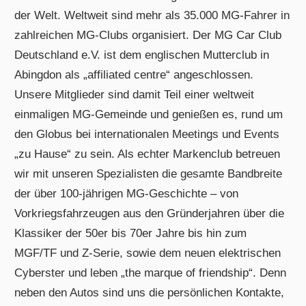
der Welt. Weltweit sind mehr als 35.000 MG-Fahrer in
zahlreichen MG-Clubs organisiert. Der MG Car Club
Deutschland e.V. ist dem englischen Mutterclub in
Abingdon als „affiliated centre“ angeschlossen.
Unsere Mitglieder sind damit Teil einer weltweit
einmaligen MG-Gemeinde und genießen es, rund um
den Globus bei internationalen Meetings und Events
„zu Hause“ zu sein. Als echter Markenclub betreuen
wir mit unseren Spezialisten die gesamte Bandbreite
der über 100-jährigen MG-Geschichte – von
Vorkriegsfahrzeugen aus den Gründerjahren über die
Klassiker der 50er bis 70er Jahre bis hin zum
MGF/TF und Z-Serie, sowie dem neuen elektrischen
Cyberster und leben „the marque of friendship“. Denn
neben den Autos sind uns die persönlichen Kontakte,