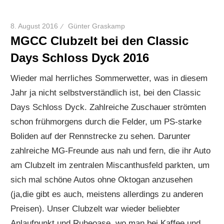
8. August 2016
Günter Graskamp
MGCC Clubzelt bei den Classic
Days Schloss Dyck 2016
Wieder mal herrliches Sommerwetter, was in diesem
Jahr ja nicht selbstverständlich ist, bei den Classic
Days Schloss Dyck. Zahlreiche Zuschauer strömten
schon frühmorgens durch die Felder, um PS-starke
Boliden auf der Rennstrecke zu sehen. Darunter
zahlreiche MG-Freunde aus nah und fern, die ihr Auto
am Clubzelt im zentralen Miscanthusfeld parkten, um
sich mal schöne Autos ohne Oktogan anzusehen
(ja,die gibt es auch, meistens allerdings zu anderen
Preisen). Unser Clubzelt war wieder beliebter
Anlaufpunkt und Ruheoase, wo man bei Kaffee und