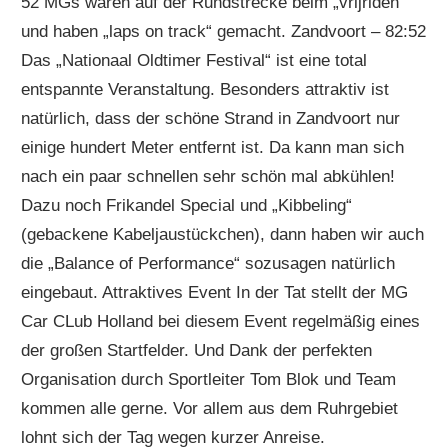
52 MGs waren auf der Rundstrecke beim „vrijriden“
und haben „laps on track“ gemacht. Zandvoort – 82:52
Das „Nationaal Oldtimer Festival“ ist eine total
entspannte Veranstaltung. Besonders attraktiv ist
natürlich, dass der schöne Strand in Zandvoort nur
einige hundert Meter entfernt ist. Da kann man sich
nach ein paar schnellen sehr schön mal abkühlen!
Dazu noch Frikandel Special und „Kibbeling“
(gebackene Kabeljaustückchen), dann haben wir auch
die „Balance of Performance“ sozusagen natürlich
eingebaut. Attraktives Event In der Tat stellt der MG
Car CLub Holland bei diesem Event regelmäßig eines
der großen Startfelder. Und Dank der perfekten
Organisation durch Sportleiter Tom Blok und Team
kommen alle gerne. Vor allem aus dem Ruhrgebiet
lohnt sich der Tag wegen kurzer Anreise.