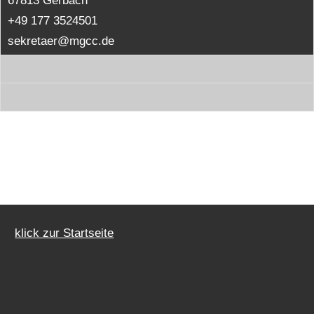
67813 Gerbach
+49 177 3524501
sekretaer@mgcc.de
klick zur Startseite