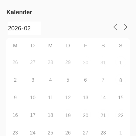
Kalender
M
D
M
D
F
S
S
26
27
28
29
30
31
1
2
3
4
5
6
7
8
9
10
11
12
13
14
15
16
17
18
19
20
21
22
23
24
25
26
27
28
1