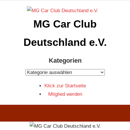
Zum
Inhalt
MG Car Club
springen
Deutschland e.V.
MG
Kategorien
Car
Club
Kategorien
Deutschland
Klick zur Startseite
e.V
Mitglied werden