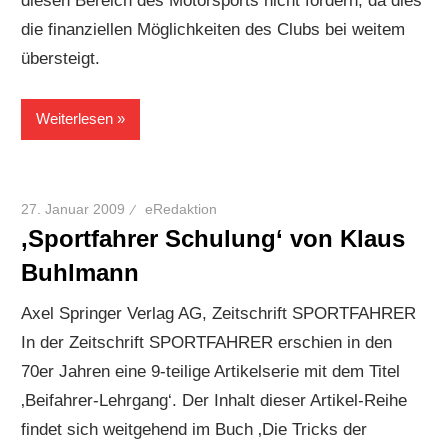
diesen Bereich des Motorsports nicht fördern, da dies
die finanziellen Möglichkeiten des Clubs bei weitem
übersteigt.
Weiterlesen
27. Januar 2009
eRedaktion
‚Sportfahrer Schulung‘ von Klaus
Buhlmann
Axel Springer Verlag AG, Zeitschrift SPORTFAHRER
In der Zeitschrift SPORTFAHRER erschien in den
70er Jahren eine 9-teilige Artikelserie mit dem Titel
‚Beifahrer-Lehrgang‘. Der Inhalt dieser Artikel-Reihe
findet sich weitgehend im Buch ‚Die Tricks der