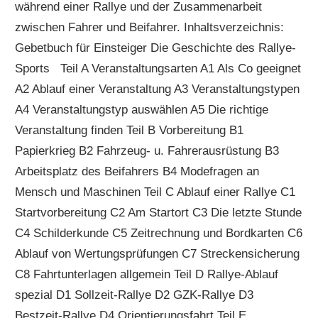
während einer Rallye und der Zusammenarbeit
zwischen Fahrer und Beifahrer. Inhaltsverzeichnis:
Gebetbuch für Einsteiger Die Geschichte des Rallye-
Sports Teil A Veranstaltungsarten A1 Als Co geeignet
A2 Ablauf einer Veranstaltung A3 Veranstaltungstypen
A4 Veranstaltungstyp auswählen A5 Die richtige
Veranstaltung finden Teil B Vorbereitung B1
Papierkrieg B2 Fahrzeug- u. Fahrerausrüstung B3
Arbeitsplatz des Beifahrers B4 Modefragen an
Mensch und Maschinen Teil C Ablauf einer Rallye C1
Startvorbereitung C2 Am Startort C3 Die letzte Stunde
C4 Schilderkunde C5 Zeitrechnung und Bordkarten C6
Ablauf von Wertungsprüfungen C7 Streckensicherung
C8 Fahrtunterlagen allgemein Teil D Rallye-Ablauf
spezial D1 Sollzeit-Rallye D2 GZK-Rallye D3
Bestzeit-Rallye D4 Orientierungsfahrt Teil E