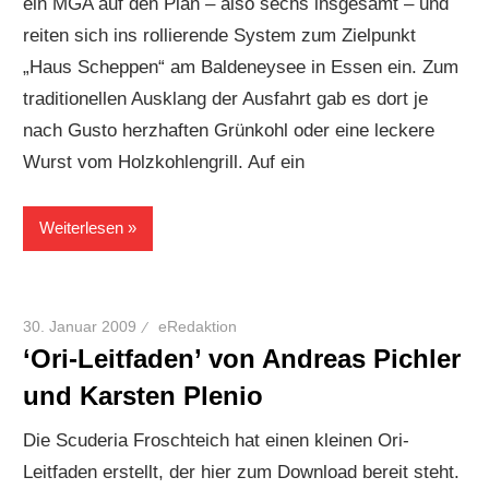
ein MGA auf den Plan – also sechs insgesamt – und
reiten sich ins rollierende System zum Zielpunkt
„Haus Scheppen“ am Baldeneysee in Essen ein. Zum
traditionellen Ausklang der Ausfahrt gab es dort je
nach Gusto herzhaften Grünkohl oder eine leckere
Wurst vom Holzkohlengrill. Auf ein
Weiterlesen
30. Januar 2009
eRedaktion
‘Ori-Leitfaden’ von Andreas Pichler
und Karsten Plenio
Die Scuderia Froschteich hat einen kleinen Ori-
Leitfaden erstellt, der hier zum Download bereit steht.