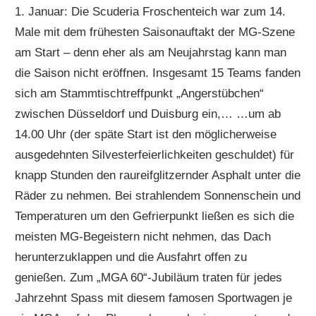
1. Januar: Die Scuderia Froschenteich war zum 14.
Male mit dem frühesten Saisonauftakt der MG-Szene
am Start – denn eher als am Neujahrstag kann man
die Saison nicht eröffnen. Insgesamt 15 Teams fanden
sich am Stammtischtreffpunkt „Angerstübchen“
zwischen Düsseldorf und Duisburg ein,… …um ab
14.00 Uhr (der späte Start ist den möglicherweise
ausgedehnten Silvesterfeierlichkeiten geschuldet) für
knapp Stunden den raureifglitzernder Asphalt unter die
Räder zu nehmen. Bei strahlendem Sonnenschein und
Temperaturen um den Gefrierpunkt ließen es sich die
meisten MG-Begeistern nicht nehmen, das Dach
herunterzuklappen und die Ausfahrt offen zu
genießen. Zum „MGA 60“-Jubiläum traten für jedes
Jahrzehnt Spass mit diesem famosen Sportwagen je