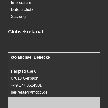
·
Impressum
·
Datenschutz
·
Satzung
Clubsekretariat
c/o Michael Benecke
Hauptstraße 6
67813 Gerbach
+49 177 3524501
sekretaer@mgcc.de