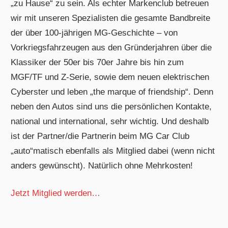
„zu Hause“ zu sein. Als echter Markenclub betreuen
wir mit unseren Spezialisten die gesamte Bandbreite
der über 100-jährigen MG-Geschichte – von
Vorkriegsfahrzeugen aus den Gründerjahren über die
Klassiker der 50er bis 70er Jahre bis hin zum
MGF/TF und Z-Serie, sowie dem neuen elektrischen
Cyberster und leben „the marque of friendship“. Denn
neben den Autos sind uns die persönlichen Kontakte,
national und international, sehr wichtig. Und deshalb
ist der Partner/die Partnerin beim MG Car Club
„auto“matisch ebenfalls als Mitglied dabei (wenn nicht
anders gewünscht). Natürlich ohne Mehrkosten!
Jetzt Mitglied werden…