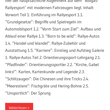
hier der hauptsächliche Augenmerk auf dem ‘Vollgas-
Rallyesport’ mit modernen Fahrzeugen liegt. Inhalt:
Vorwort Teil 1: Einführung im Rallyesport 1.1.
“Grundgesetze”: Begriffe und Spielregeln im
Automobilsport 1.2. “Vorm Start zum Ziel”: Aufbau und
Ablauf einer Rallye 1.3. “Born to be wild”: Rallye-Autos
1.4. “Handel und Wandel”: Rallye-Zubehör und
Ausstattung 1.5. “Karriere”: Einstieg und Aufstieg Galerie
1: Rallye-Autos Teil 2: Orientierungssport-Lehrgang 2.1.
“Pfadfinder”: Orientierungssportler 2.2. “Kirche, Gabel
links!”: Karten, Kartenkunde und Legende 2.3.
“Schlitzaugen”: Die Chinesen und ihre Tricks 2.4.
“Meerestiere”: Fischgräte und Hering-Bohne 2.5.
“Unsportlich”: Der Sprung
Weiterlesen