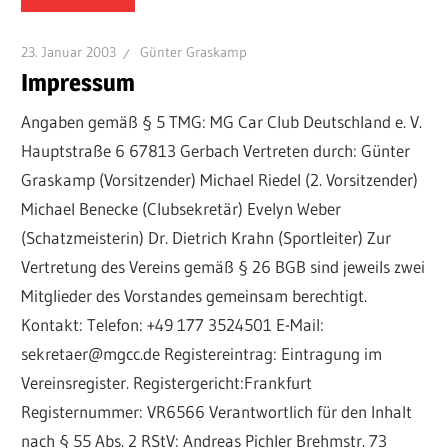
23. Januar 2003
Günter Graskamp
Impressum
Angaben gemäß § 5 TMG: MG Car Club Deutschland e. V.
Hauptstraße 6 67813 Gerbach Vertreten durch: Günter
Graskamp (Vorsitzender) Michael Riedel (2. Vorsitzender)
Michael Benecke (Clubsekretär) Evelyn Weber
(Schatzmeisterin) Dr. Dietrich Krahn (Sportleiter) Zur
Vertretung des Vereins gemäß § 26 BGB sind jeweils zwei
Mitglieder des Vorstandes gemeinsam berechtigt.
Kontakt: Telefon: +49 177 3524501 E-Mail:
sekretaer@mgcc.de Registereintrag: Eintragung im
Vereinsregister. Registergericht:Frankfurt
Registernummer: VR6566 Verantwortlich für den Inhalt
nach § 55 Abs. 2 RStV: Andreas Pichler Brehmstr. 73