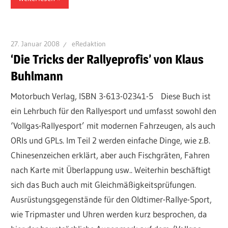
27. Januar 2008
eRedaktion
‘Die Tricks der Rallyeprofis’ von Klaus
Buhlmann
Motorbuch Verlag, ISBN 3-613-02341-5 Diese Buch ist
ein Lehrbuch für den Rallyesport und umfasst sowohl den
‘Vollgas-Rallyesport’ mit modernen Fahrzeugen, als auch
ORIs und GPLs. Im Teil 2 werden einfache Dinge, wie z.B.
Chinesenzeichen erklärt, aber auch Fischgräten, Fahren
nach Karte mit Überlappung usw.. Weiterhin beschäftigt
sich das Buch auch mit Gleichmäßigkeitsprüfungen.
Ausrüstungsgegenstände für den Oldtimer-Rallye-Sport,
wie Tripmaster und Uhren werden kurz besprochen, da