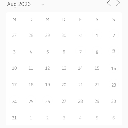
M
D
M
D
F
S
S
27
28
29
30
31
1
2
9
3
4
5
6
7
8
10
11
12
13
14
15
16
17
18
19
20
21
22
23
27
28
29
30
24
25
26
31
1
2
3
4
5
6