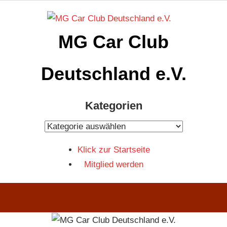
Zum
Inhalt
MG Car Club
springen
Deutschland e.V.
MG
Kategorien
Car
Club
Kategorien
Deutschland
Klick zur Startseite
e.V
Mitglied werden