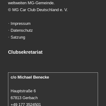
weltweiten MG-Gemeinde.
© MG Car Club Deutschland e. V.
·
Impressum
·
Datenschutz
·
Satzung
Clubsekretariat
c/o Michael Benecke
Hauptstraße 6
67813 Gerbach
+49 177 3524501