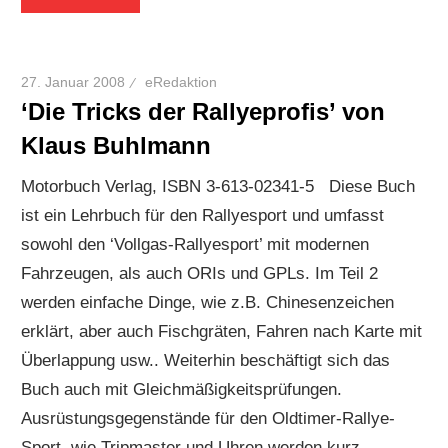
27. Januar 2008
eRedaktion
‘Die Tricks der Rallyeprofis’ von
Klaus Buhlmann
Motorbuch Verlag, ISBN 3-613-02341-5 Diese Buch
ist ein Lehrbuch für den Rallyesport und umfasst
sowohl den ‘Vollgas-Rallyesport’ mit modernen
Fahrzeugen, als auch ORIs und GPLs. Im Teil 2
werden einfache Dinge, wie z.B. Chinesenzeichen
erklärt, aber auch Fischgräten, Fahren nach Karte mit
Überlappung usw.. Weiterhin beschäftigt sich das
Buch auch mit Gleichmäßigkeitsprüfungen.
Ausrüstungsgegenstände für den Oldtimer-Rallye-
Sport, wie Tripmaster und Uhren werden kurz