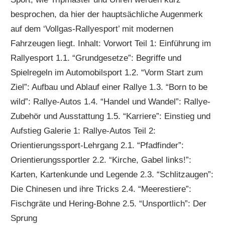
besprochen, da hier der hauptsächliche Augenmerk
auf dem ‘Vollgas-Rallyesport’ mit modernen
Fahrzeugen liegt. Inhalt: Vorwort Teil 1: Einführung im
Rallyesport 1.1. “Grundgesetze”: Begriffe und
Spielregeln im Automobilsport 1.2. “Vorm Start zum
Ziel”: Aufbau und Ablauf einer Rallye 1.3. “Born to be
wild”: Rallye-Autos 1.4. “Handel und Wandel”: Rallye-
Zubehör und Ausstattung 1.5. “Karriere”: Einstieg und
Aufstieg Galerie 1: Rallye-Autos Teil 2:
Orientierungssport-Lehrgang 2.1. “Pfadfinder”:
Orientierungssportler 2.2. “Kirche, Gabel links!”:
Karten, Kartenkunde und Legende 2.3. “Schlitzaugen”:
Die Chinesen und ihre Tricks 2.4. “Meerestiere”:
Fischgräte und Hering-Bohne 2.5. “Unsportlich”: Der
Sprung