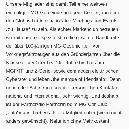
Unsere Mitglieder sind damit Teil einer weltweit
einmaligen MG-Gemeinde und genießen es, rund um
den Globus bei internationalen Meetings und Events
„zu Hause“ zu sein. Als echter Markenclub betreuen
wir mit unseren Spezialisten die gesamte Bandbreite
der über 100-jährigen MG-Geschichte – von
Vorkriegsfahrzeugen aus den Gründerjahren über die
Klassiker der 50er bis 70er Jahre bis hin zum
MGF/TF und Z-Serie, sowie dem neuen elektrischen
Cyberster und leben „the marque of friendship“. Denn
neben den Autos sind uns die persönlichen Kontakte,
national und international, sehr wichtig. Und deshalb
ist der Partner/die Partnerin beim MG Car Club
„auto“matisch ebenfalls als Mitglied dabei (wenn nicht
anders gewünscht). Natürlich ohne Mehrkosten!