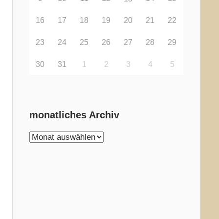
16
17
18
19
20
21
22
23
24
25
26
27
28
29
30
31
1
2
3
4
5
monatliches Archiv
monatliches
Archiv