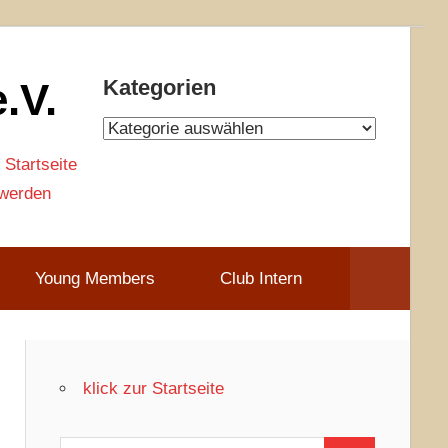
.V.
Kategorien
Kategorien
 Startseite
 werden
Young Members
Club Intern
klick zur Startseite