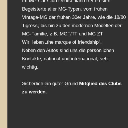
Im MG Car Club Deutschland treffen sich
Begeisterte aller MG-Typen, vom frühen
Vintage-MG der frühen 30er Jahre, wie die 18/80
Tigress, bis hin zu den modernen Modellen der
MG-Familie, z.B. MGF/TF und MG ZT
Wir leben „the marque of friendship“.
Neben den Autos sind uns die persönlichen
Kontakte, national und international, sehr
wichtig.
Sicherlich ein guter Grund
Mitglied des Clubs
zu werden.