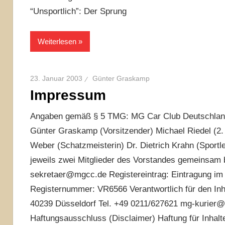
“Unsportlich”: Der Sprung
Weiterlesen
23. Januar 2003
Günter Graskamp
Impressum
Angaben gemäß § 5 TMG: MG Car Club Deutschland 
Günter Graskamp (Vorsitzender) Michael Riedel (2.
Weber (Schatzmeisterin) Dr. Dietrich Krahn (Sportl
jeweils zwei Mitglieder des Vorstandes gemeinsam b
sekretaer@mgcc.de Registereintrag: Eintragung im V
Registernummer: VR6566 Verantwortlich für den Inh
40239 Düsseldorf Tel. +49 0211/627621 mg-kurier@
Haftungsausschluss (Disclaimer) Haftung für Inhalt