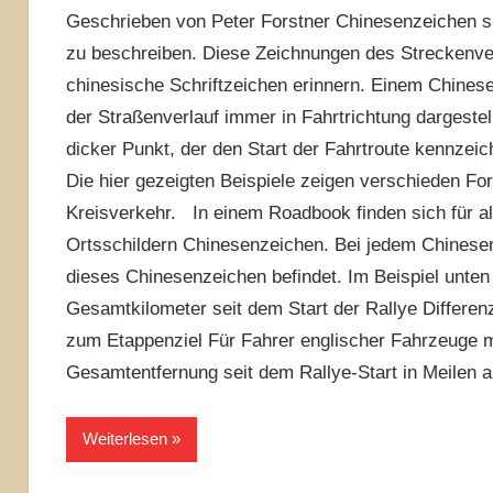
Geschrieben von Peter Forstner Chinesenzeichen si
zu beschreiben. Diese Zeichnungen des Streckenver
chinesische Schriftzeichen erinnern. Einem Chines
der Straßenverlauf immer in Fahrtrichtung dargeste
dicker Punkt, der den Start der Fahrtroute kennze
Die hier gezeigten Beispiele zeigen verschieden 
Kreisverkehr. In einem Roadbook finden sich für a
Ortsschildern Chinesenzeichen. Bei jedem Chinese
dieses Chinesenzeichen befindet. Im Beispiel unte
Gesamtkilometer seit dem Start der Rallye Differ
zum Etappenziel Für Fahrer englischer Fahrzeuge mi
Gesamtentfernung seit dem Rallye-Start in Meilen 
Weiterlesen