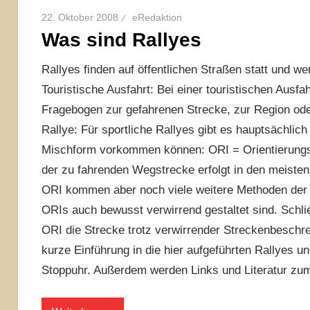
22. Oktober 2008
eRedaktion
Was sind Rallyes
Rallyes finden auf öffentlichen Straßen statt und 
Touristische Ausfahrt: Bei einer touristischen Ausfa
Fragebogen zur gefahrenen Strecke, zur Region ode
Rallye: Für sportliche Rallyes gibt es hauptsächlich
Mischform vorkommen können: ORI = Orientierungs
der zu fahrenden Wegstrecke erfolgt in den meisten
ORI kommen aber noch viele weitere Methoden der 
ORIs auch bewusst verwirrend gestaltet sind. Schli
ORI die Strecke trotz verwirrender Streckenbeschrei
kurze Einführung in die hier aufgeführten Rallyes und
Stoppuhr. Außerdem werden Links und Literatur zum