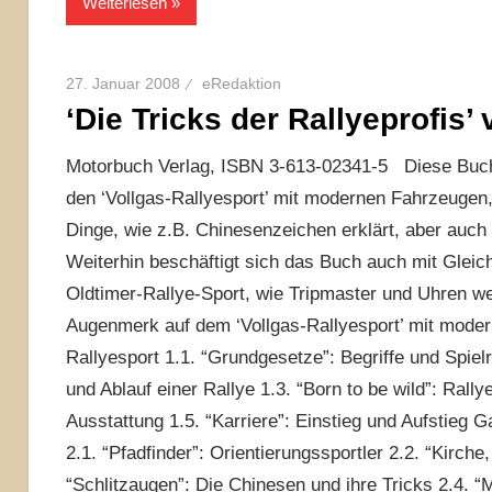
Weiterlesen
27. Januar 2008
eRedaktion
‘Die Tricks der Rallyeprofis
Motorbuch Verlag, ISBN 3-613-02341-5 Diese Buch 
den ‘Vollgas-Rallyesport’ mit modernen Fahrzeugen
Dinge, wie z.B. Chinesenzeichen erklärt, aber auch
Weiterhin beschäftigt sich das Buch auch mit Glei
Oldtimer-Rallye-Sport, wie Tripmaster und Uhren we
Augenmerk auf dem ‘Vollgas-Rallyesport’ mit moderne
Rallyesport 1.1. “Grundgesetze”: Begriffe und Spiel
und Ablauf einer Rallye 1.3. “Born to be wild”: Ral
Ausstattung 1.5. “Karriere”: Einstieg und Aufstieg G
2.1. “Pfadfinder”: Orientierungssportler 2.2. “Kirch
“Schlitzaugen”: Die Chinesen und ihre Tricks 2.4. “