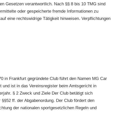
nen Gesetzen verantwortlich. Nach §§ 8 bis 10 TMG sind
bermittelte oder gespeicherte fremde Informationen zu
f eine rechtswidrige Tätigkeit hinweisen. Verpflichtungen
70 in Frankfurt gegründete Club führt den Namen MG Car
t und ist in das Vereinsregister beim Amtsgericht in
erjahr. § 2 Zweck und Ziele Der Club betätigt sich
r §§52 ff. der Abgabenordung. Der Club fördert den
chtung der nationalen sportgesetzlichen Regeln und