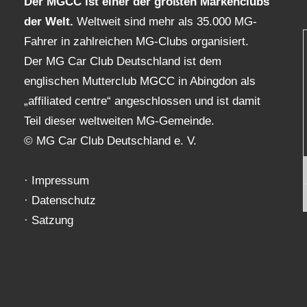
Der MGCC ist einer der größten Markenclubs
der Welt.
Weltweit sind mehr als 35.000 MG-
Fahrer in zahlreichen MG-Clubs organisiert.
Der MG Car Club Deutschland ist dem
englischen Mutterclub MGCC in Abingdon als
„affiliated centre“ angeschlossen und ist damit
Teil dieser weltweiten MG-Gemeinde.
© MG Car Club Deutschland e. V.
·
Impressum
·
Datenschutz
·
Satzung