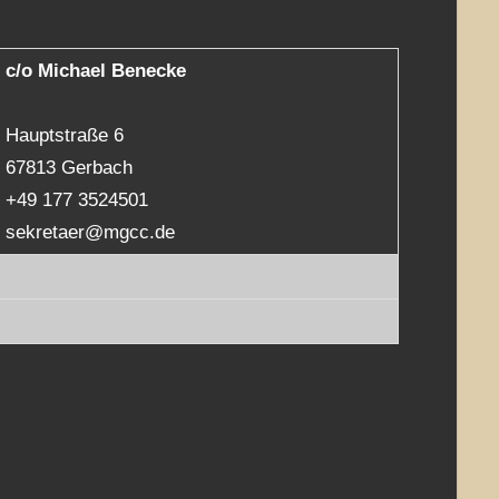
c/o Michael Benecke
Hauptstraße 6
67813 Gerbach
+49 177 3524501
sekretaer@mgcc.de