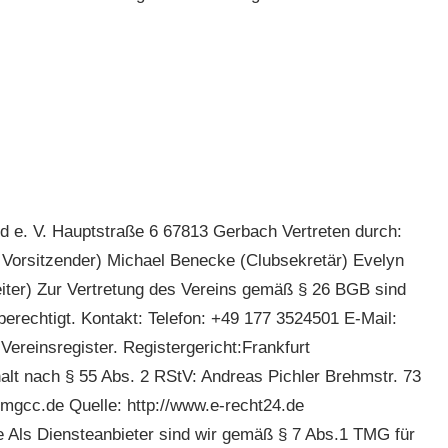
e. V. Hauptstraße 6 67813 Gerbach Vertreten durch:
 Vorsitzender) Michael Benecke (Clubsekretär) Evelyn
eiter) Zur Vertretung des Vereins gemäß § 26 BGB sind
erechtigt. Kontakt: Telefon: +49 177 3524501 E-Mail:
ereinsregister. Registergericht:Frankfurt
alt nach § 55 Abs. 2 RStV: Andreas Pichler Brehmstr. 73
mgcc.de Quelle: http://www.e-recht24.de
e Als Diensteanbieter sind wir gemäß § 7 Abs.1 TMG für