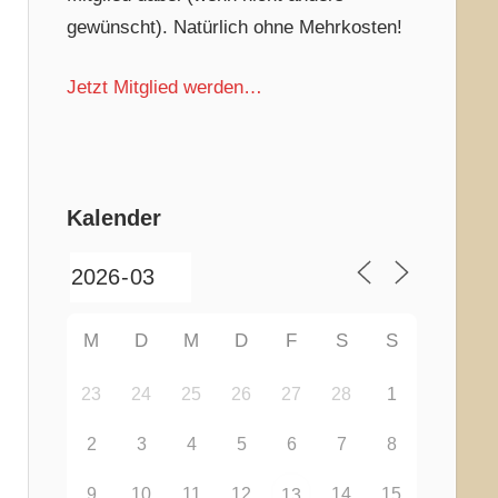
gewünscht). Natürlich ohne Mehrkosten!
Jetzt Mitglied werden…
Kalender
M
D
M
D
F
S
S
23
24
25
26
27
28
1
2
3
4
5
6
7
8
9
10
11
12
14
15
13