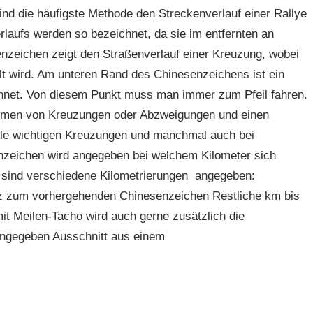
nd die häufigste Methode den Streckenverlauf einer Rallye
laufs werden so bezeichnet, da sie im entfernten an
enzeichen zeigt den Straßenverlauf einer Kreuzung, wobei
llt wird. Am unteren Rand des Chinesenzeichens ist ein
ichnet. Von diesem Punkt muss man immer zum Pfeil fahren.
Formen von Kreuzungen oder Abzweigungen und einen
lle wichtigen Kreuzungen und manchmal auch bei
nzeichen wird angegeben bei welchem Kilometer sich
n sind verschiedene Kilometrierungen angegeben:
enz zum vorhergehenden Chinesenzeichen Restliche km bis
t Meilen-Tacho wird auch gerne zusätzlich die
angegeben Ausschnitt aus einem