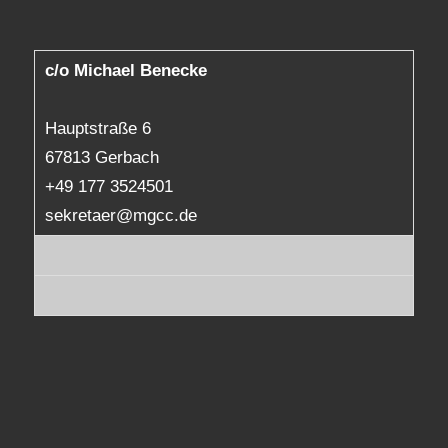
c/o Michael Benecke
Hauptstraße 6
67813 Gerbach
+49 177 3524501
sekretaer@mgcc.de