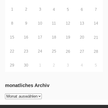
1
2
3
4
5
6
7
8
9
10
11
12
13
14
15
16
17
18
19
20
21
22
23
24
25
26
27
28
29
30
1
2
3
4
5
monatliches Archiv
monatliches
Archiv