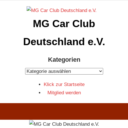
Zum
Inhalt
MG Car Club
springen
Deutschland e.V.
MG
Kategorien
Car
Club
Kategorien
Deutschland
Klick zur Startseite
e.V
Mitglied werden