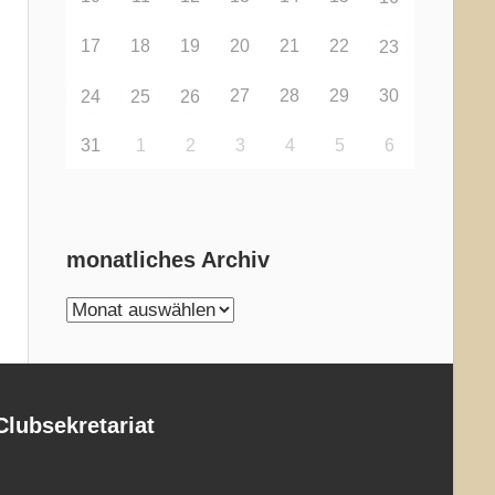
17
18
19
20
21
22
23
27
28
29
30
24
25
26
31
1
2
3
4
5
6
monatliches Archiv
monatliches
Archiv
Clubsekretariat