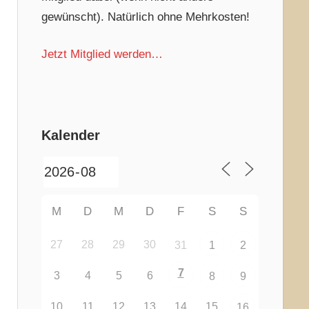
gewünscht). Natürlich ohne Mehrkosten!
Jetzt Mitglied werden…
Kalender
M
D
M
D
F
S
S
27
28
29
30
31
1
2
7
3
4
5
6
8
9
10
11
12
13
14
15
16