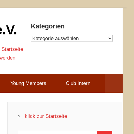
.V.
Kategorien
Kategorien
 Startseite
 werden
Young Members
Club Intern
klick zur Startseite