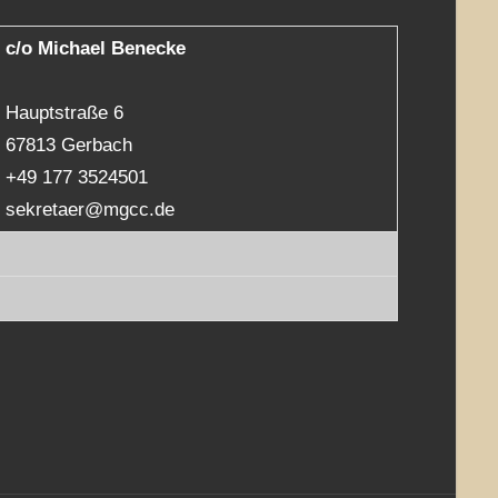
c/o Michael Benecke
Hauptstraße 6
67813 Gerbach
+49 177 3524501
sekretaer@mgcc.de