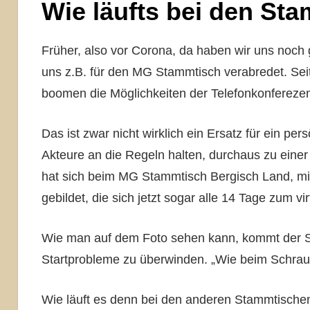
Wie läufts bei den St
Früher, also vor Corona, da haben wir uns noc
uns z.B. für den MG Stammtisch verabredet. Seit
boomen die Möglichkeiten der Telefonkonferezen
Das ist zwar nicht wirklich ein Ersatz für ein per
Akteure an die Regeln halten, durchaus zu einer
hat sich beim MG Stammtisch Bergisch Land, mit 
gebildet, die sich jetzt sogar alle 14 Tage zum v
Wie man auf dem Foto sehen kann, kommt der Spa
Startprobleme zu überwinden. „Wie beim Schrau
Wie läuft es denn bei den anderen Stammtisch