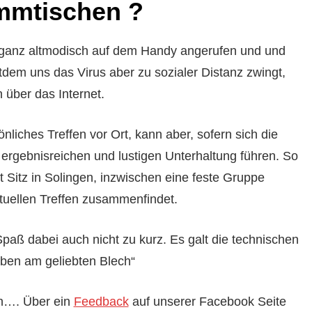
ammtischen ?
h ganz altmodisch auf dem Handy angerufen und und
dem uns das Virus aber zu sozialer Distanz zwingt,
 über das Internet.
sönliches Treffen vor Ort, kann aber, sofern sich die
 ergebnisreichen und lustigen Unterhaltung führen. So
Sitz in Solingen, inzwischen eine feste Gruppe
irtuellen Treffen zusammenfindet.
ß dabei auch nicht zu kurz. Es galt die technischen
ben am geliebten Blech“
en…. Über ein
Feedback
auf unserer Facebook Seite