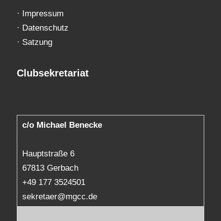
·
Impressum
·
Datenschutz
·
Satzung
Clubsekretariat
c/o Michael Benecke
Hauptstraße 6
67813 Gerbach
+49 177 3524501
sekretaer@mgcc.de