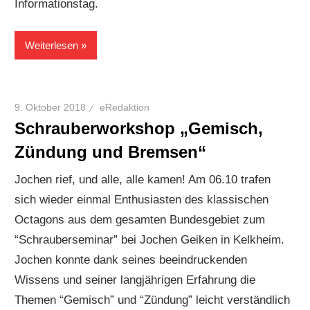
Informationstag.
Weiterlesen
9. Oktober 2018
eRedaktion
Schrauberworkshop „Gemisch,
Zündung und Bremsen“
Jochen rief, und alle, alle kamen! Am 06.10 trafen
sich wieder einmal Enthusiasten des klassischen
Octagons aus dem gesamten Bundesgebiet zum
“Schrauberseminar” bei Jochen Geiken in Kelkheim.
Jochen konnte dank seines beeindruckenden
Wissens und seiner langjährigen Erfahrung die
Themen “Gemisch” und “Zündung” leicht verständlich