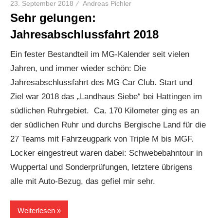
23. September 2018
Andreas Pichler
Sehr gelungen:
Jahresabschlussfahrt 2018
Ein fester Bestandteil im MG-Kalender seit vielen
Jahren, und immer wieder schön: Die
Jahresabschlussfahrt des MG Car Club. Start und
Ziel war 2018 das „Landhaus Siebe“ bei Hattingen im
südlichen Ruhrgebiet. Ca. 170 Kilometer ging es an
der südlichen Ruhr und durchs Bergische Land für die
27 Teams mit Fahrzeugpark von Triple M bis MGF.
Locker eingestreut waren dabei: Schwebebahntour in
Wuppertal und Sonderprüfungen, letztere übrigens
alle mit Auto-Bezug, das gefiel mir sehr.
Weiterlesen