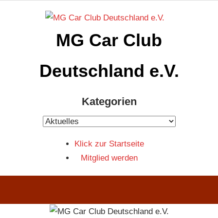
Zum
Inhalt
MG Car Club
springen
Deutschland e.V.
MG
Kategorien
Car
Club
Kategorien
Deutschland
Klick zur Startseite
e.V
Mitglied werden