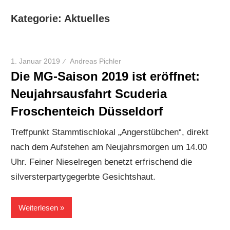
Kategorie:
Aktuelles
1. Januar 2019
Andreas Pichler
Die MG-Saison 2019 ist eröffnet:
Neujahrsausfahrt Scuderia
Froschenteich Düsseldorf
Treffpunkt Stammtischlokal „Angerstübchen“, direkt
nach dem Aufstehen am Neujahrsmorgen um 14.00
Uhr. Feiner Nieselregen benetzt erfrischend die
silversterpartygegerbte Gesichtshaut.
Weiterlesen