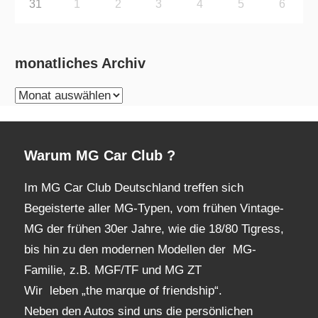
31
1
2
3
4
5
6
monatliches Archiv
monatliches
Archiv
Warum MG Car Club ?
Im MG Car Club Deutschland treffen sich
Begeisterte aller MG-Typen, vom frühen Vintage-
MG der frühen 30er Jahre, wie die 18/80 Tigress,
bis hin zu den modernen Modellen der MG-
Familie, z.B. MGF/TF und MG ZT
Wir leben „the marque of friendship“.
Neben den Autos sind uns die persönlichen