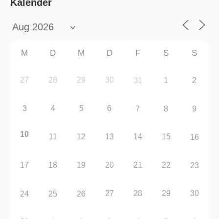
Kalender
M
D
M
D
F
S
S
27
28
29
30
31
1
2
3
4
5
6
7
8
9
10
11
12
13
14
15
16
17
18
19
20
21
22
23
27
28
29
30
24
25
26