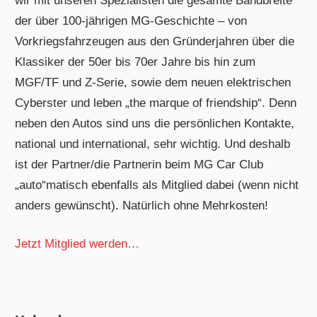
wir mit unseren Spezialisten die gesamte Bandbreite
der über 100-jährigen MG-Geschichte – von
Vorkriegsfahrzeugen aus den Gründerjahren über die
Klassiker der 50er bis 70er Jahre bis hin zum
MGF/TF und Z-Serie, sowie dem neuen elektrischen
Cyberster und leben „the marque of friendship“. Denn
neben den Autos sind uns die persönlichen Kontakte,
national und international, sehr wichtig. Und deshalb
ist der Partner/die Partnerin beim MG Car Club
„auto“matisch ebenfalls als Mitglied dabei (wenn nicht
anders gewünscht). Natürlich ohne Mehrkosten!
Jetzt Mitglied werden…