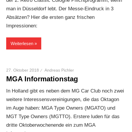
der 2. Retro Classic Cologne Pflichtprogramm, wenn
man in Düsseldorf lebt. Der Messe-Eindruck in 3
Absätzen? Hier die ersten ganz frischen
Impressionen:
Weiterlesen
27. Oktober 2018
Andreas Pichler
MGA Informationstag
In Holland gibt es neben dem MG Car Club noch zwei
weitere Interessensvereinigungen, die das Oktagon
im Auge haben: MGA Type Owners (MGATO) und
MGT Type Owners (MGTTO). Erstere luden für das
dritte Oktoberwochenende ein zum MGA