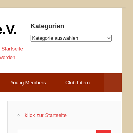
.V.
Kategorien
Kategorien
 Startseite
 werden
Young Members
Club Intern
klick zur Startseite