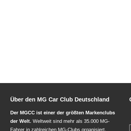
Über den MG Car Club Deutschland
Der MGCC ist einer der größten Markenclubs
der Welt.
Weltweit sind mehr als 35.000 MG-
Fahrer in zahlreichen MG-Clubs organisiert.