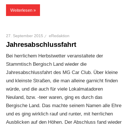
Weiterlesen
27. September 2015
eRedaktion
Jahresabschlussfahrt
Bei herrlichem Herbstwetter veranstaltete der
Stammtisch Bergisch Land wieder die
Jahresabschlussfahrt des MG Car Club. Über kleine
und kleinste Straßen, die man alleine garnicht finden
würde, und die auch für viele Lokalmatadoren
Neuland, bzw. -teer waren, ging es durch das
Bergische Land. Das machte seinem Namen alle Ehre
und es ging wirklich rauf und runter, mit herrlichen
Ausblicken auf den Höhen. Der Abschluss fand wieder