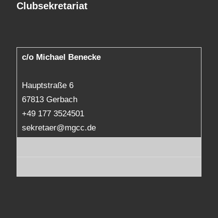
Clubsekretariat
c/o Michael Benecke
Hauptstraße 6
67813 Gerbach
+49 177 3524501
sekretaer@mgcc.de