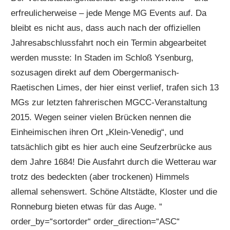
erfreulicherweise – jede Menge MG Events auf. Da
bleibt es nicht aus, dass auch nach der offiziellen
Jahresabschlussfahrt noch ein Termin abgearbeitet
werden musste: In Staden im Schloß Ysenburg,
sozusagen direkt auf dem Obergermanisch-
Raetischen Limes, der hier einst verlief, trafen sich 13
MGs zur letzten fahrerischen MGCC-Veranstaltung
2015. Wegen seiner vielen Brücken nennen die
Einheimischen ihren Ort „Klein-Venedig“, und
tatsächlich gibt es hier auch eine Seufzerbrücke aus
dem Jahre 1684! Die Ausfahrt durch die Wetterau war
trotz des bedeckten (aber trockenen) Himmels
allemal sehenswert. Schöne Altstädte, Kloster und die
Ronneburg bieten etwas für das Auge. “
order_by=“sortorder“ order_direction=“ASC“