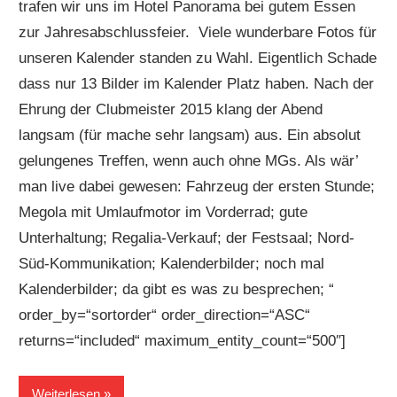
trafen wir uns im Hotel Panorama bei gutem Essen
zur Jahresabschlussfeier. Viele wunderbare Fotos für
unseren Kalender standen zu Wahl. Eigentlich Schade
dass nur 13 Bilder im Kalender Platz haben. Nach der
Ehrung der Clubmeister 2015 klang der Abend
langsam (für mache sehr langsam) aus. Ein absolut
gelungenes Treffen, wenn auch ohne MGs. Als wär’
man live dabei gewesen: Fahrzeug der ersten Stunde;
Megola mit Umlaufmotor im Vorderrad; gute
Unterhaltung; Regalia-Verkauf; der Festsaal; Nord-
Süd-Kommunikation; Kalenderbilder; noch mal
Kalenderbilder; da gibt es was zu besprechen; “
order_by=“sortorder“ order_direction=“ASC“
returns=“included“ maximum_entity_count=“500″]
Weiterlesen