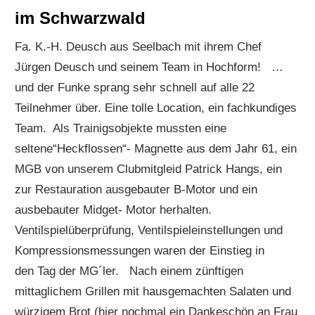
im Schwarzwald
Fa. K.-H. Deusch aus Seelbach mit ihrem Chef
Jürgen Deusch und seinem Team in Hochform! …
und der Funke sprang sehr schnell auf alle 22
Teilnehmer über. Eine tolle Location, ein fachkundiges
Team. Als Trainigsobjekte mussten eine
seltene“Heckflossen“- Magnette aus dem Jahr 61, ein
MGB von unserem Clubmitgleid Patrick Hangs, ein
zur Restauration ausgebauter B-Motor und ein
ausbebauter Midget- Motor herhalten.
Ventilspielüberprüfung, Ventilspieleinstellungen und
Kompressionsmessungen waren der Einstieg in
den Tag der MG´ler. Nach einem zünftigen
mittaglichem Grillen mit hausgemachten Salaten und
würzigem Brot (hier nochmal ein Dankeschön an Frau