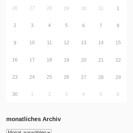
26
27
28
29
30
31
1
2
3
4
5
6
7
8
10
11
12
13
14
15
9
16
17
18
19
20
21
22
23
24
25
26
27
28
29
30
1
2
3
4
5
6
monatliches Archiv
monatliches