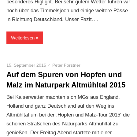
besonderes Higlight. Bei sehr gutem Wetter fuhren wir
noch über das Timmelsjoch und einige weitere Pässe
in Richtung Deutschland. Unser Fazit….
Weiterlesen
15. September 2015
Peter Forstner
Auf dem Spuren von Hopfen und
Malz im Naturpark Altmühltal 2015
Bei Kaiserwetter machten sich MGs aus England,
Holland und ganz Deutschland auf den Weg ins
Altmühltal um bei der ‚Hopfen und Malz-Tour 2015‘ die
schönen Sträßchen des Naturparks Altmühltal zu
genießen. Der Freitag Abend startete mit einer