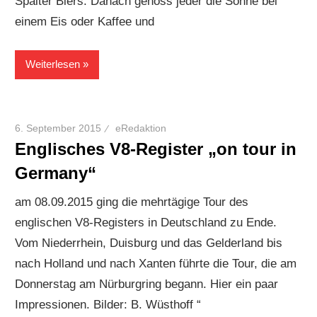
Spalter Biers. Danach genoss jeder die Sonne bei
einem Eis oder Kaffee und
Weiterlesen
6. September 2015
eRedaktion
Englisches V8-Register „on tour in
Germany“
am 08.09.2015 ging die mehrtägige Tour des
englischen V8-Registers in Deutschland zu Ende.
Vom Niederrhein, Duisburg und das Gelderland bis
nach Holland und nach Xanten führte die Tour, die am
Donnerstag am Nürburgring begann. Hier ein paar
Impressionen. Bilder: B. Wüsthoff “