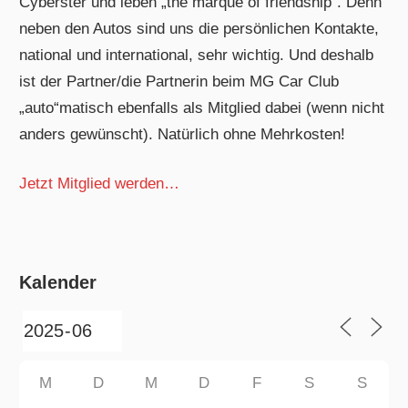
Cyberster und leben „the marque of friendship“. Denn
neben den Autos sind uns die persönlichen Kontakte,
national und international, sehr wichtig. Und deshalb
ist der Partner/die Partnerin beim MG Car Club
„auto“matisch ebenfalls als Mitglied dabei (wenn nicht
anders gewünscht). Natürlich ohne Mehrkosten!
Jetzt Mitglied werden…
Kalender
M
D
M
D
F
S
S