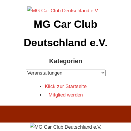
Zum
Inhalt
MG Car Club
springen
Deutschland e.V.
MG
Kategorien
Car
Club
Kategorien
Deutschland
Klick zur Startseite
e.V
Mitglied werden