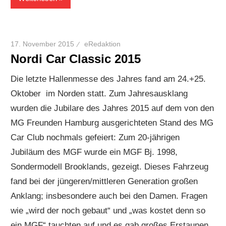
17. November 2015
eRedaktion
Nordi Car Classic 2015
Die letzte Hallenmesse des Jahres fand am 24.+25.
Oktober im Norden statt. Zum Jahresausklang
wurden die Jubilare des Jahres 2015 auf dem von den
MG Freunden Hamburg ausgerichteten Stand des MG
Car Club nochmals gefeiert: Zum 20-jährigen
Jubiläum des MGF wurde ein MGF Bj. 1998,
Sondermodell Brooklands, gezeigt. Dieses Fahrzeug
fand bei der jüngeren/mittleren Generation großen
Anklang; insbesondere auch bei den Damen. Fragen
wie „wird der noch gebaut“ und „was kostet denn so
ein MGF“ tauchten auf und es gab großes Erstaunen,