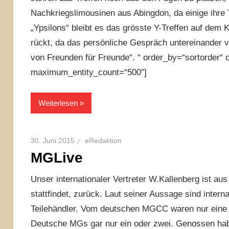
Nachkriegslimousinen aus Abingdon, da einige ihre 
„Ypsilons“ bleibt es das grösste Y-Treffen auf dem 
rückt, da das persönliche Gespräch untereinander vi
von Freunden für Freunde“. “ order_by=“sortorder“ 
maximum_entity_count=“500″]
Weiterlesen
30. Juni 2015
eRedaktion
MGLive
Unser internationaler Vertreter W.Kallenberg ist aus
stattfindet, zurück. Laut seiner Aussage sind intern
Teilehändler. Vom deutschen MGCC waren nur eine 
Deutsche MGs gar nur ein oder zwei. Genossen haben