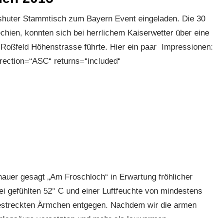
shuter Stammtisch zum Bayern Event eingeladen. Die 30
hien, konnten sich bei herrlichem Kaiserwetter über eine
 Roßfeld Höhenstrasse führte. Hier ein paar Impressionen:
rection=“ASC“ returns=“included“
auer gesagt „Am Froschloch“ in Erwartung fröhlicher
ei gefühlten 52° C und einer Luftfeuchte von mindestens
gestreckten Ärmchen entgegen. Nachdem wir die armen