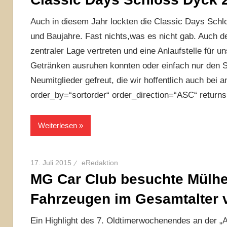
Auch in diesem Jahr lockten die Classic Days Schl
und Baujahre. Fast nichts,was es nicht gab. Auch 
zentraler Lage vertreten und eine Anlaufstelle für u
Getränken ausruhen konnten oder einfach nur den S
Neumitglieder gefreut, die wir hoffentlich auch bei
order_by=“sortorder“ order_direction=“ASC“ return
Weiterlesen
17. Juli 2015
eRedaktion
MG Car Club besuchte Mülhei
Fahrzeugen im Gesamtalter 
Ein Highlight des 7. Oldtimerwochenendes an der „Al