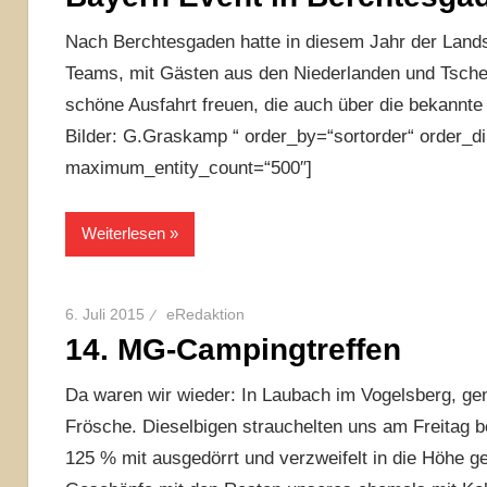
Nach Berchtesgaden hatte in diesem Jahr der Land
Teams, mit Gästen aus den Niederlanden und Tschec
schöne Ausfahrt freuen, die auch über die bekannte
Bilder: G.Graskamp “ order_by=“sortorder“ order_di
maximum_entity_count=“500″]
Weiterlesen
6. Juli 2015
eRedaktion
14. MG-Campingtreffen
Da waren wir wieder: In Laubach im Vogelsberg, gen
Frösche. Dieselbigen strauchelten uns am Freitag b
125 % mit ausgedörrt und verzweifelt in die Höhe 