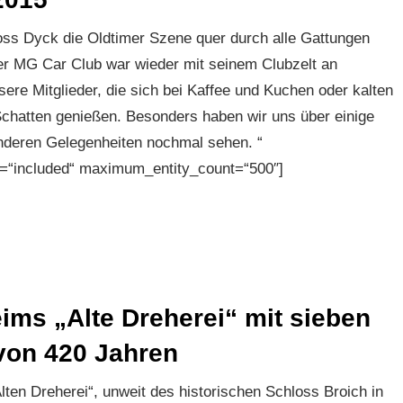
oss Dyck die Oldtimer Szene quer durch alle Gattungen
der MG Car Club war wieder mit seinem Clubzelt an
nsere Mitglieder, die sich bei Kaffee und Kuchen oder kalten
chatten genießen. Besonders haben wir uns über einige
 anderen Gelegenheiten nochmal sehen. “
s=“included“ maximum_entity_count=“500″]
ms „Alte Dreherei“ mit sieben
von 420 Jahren
ten Dreherei“, unweit des historischen Schloss Broich in