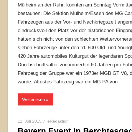
Mülheim an der Ruhr, konnten am Sonntag Vormitta
bestaunen: Die Sektion Mülheim/Essen des MG Car 
Fahrzeugen aus der Vor- und Nachkriegszeit angem
eindrucksvoll den Platz vor der historischen Eingang
hatten sich nicht von den schlechten Wettervorhers
sieben Fahrzeuge unter den rd. 800 Old- und Youn
420 Jahre automobiles Kulturgut der legendären S
Durchschnittsalter von immerhin 60 Jahren pro F
Fahrzeug der Gruppe war ein 1973er MGB GT V8, der
wurde. Ältestes Fahrzeug war ein MG PA von
Weiterlesen
12. Juli 2015
eRedaktion
Bayern Event in Berchtesga