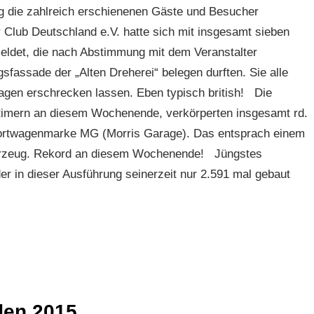
g die zahlreich erschienenen Gäste und Besucher
Club Deutschland e.V. hatte sich mit insgesamt sieben
eldet, die nach Abstimmung mit dem Veranstalter
sfassade der „Alten Dreherei“ belegen durften. Sie alle
agen erschrecken lassen. Eben typisch british! Die
gtimern an diesem Wochenende, verkörperten insgesamt rd.
portwagenmarke MG (Morris Garage). Das entsprach einem
ahrzeug. Rekord an diesem Wochenende! Jüngstes
 in dieser Ausführung seinerzeit nur 2.591 mal gebaut
den 2015