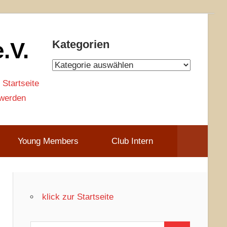
.V.
Kategorien
Kategorien
 Startseite
 werden
Young Members
Club Intern
klick zur Startseite