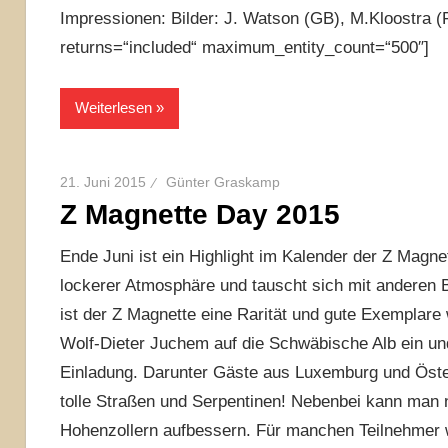
Impressionen: Bilder: J. Watson (GB), M.Kloostra (
returns=“included“ maximum_entity_count=“500″]
Weiterlesen
21. Juni 2015
Günter Graskamp
Z Magnette Day 2015
Ende Juni ist ein Highlight im Kalender der Z Magne
lockerer Atmosphäre und tauscht sich mit anderen 
ist der Z Magnette eine Rarität und gute Exemplare
Wolf-Dieter Juchem auf die Schwäbische Alb ein und
Einladung. Darunter Gäste aus Luxemburg und Öster
tolle Straßen und Serpentinen! Nebenbei kann man 
Hohenzollern aufbessern. Für manchen Teilnehmer