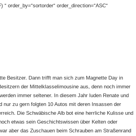
F) “ order_by=“sortorder“ order_direction=“ASC“
tte Besitzer. Dann trifft man sich zum Magnette Day in
Besitzern der Mittelklasselimousine aus, denn noch immer
 werden immer seltener. In diesem Jahr luden Renate und
 nur zu gern folgten 10 Autos mit deren Insassen der
reich. Die Schwäbische Alb bot eine herrliche Kulisse und
noch etwas sein Geschichtswissen über Kelten oder
 war aber das Zuschauen beim Schrauben am Straßenrand