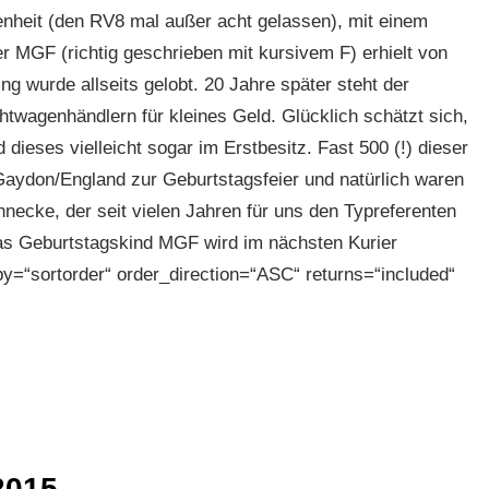
nheit (den RV8 mal außer acht gelassen), mit einem
MGF (richtig geschrieben mit kursivem F) erhielt von
ng wurde allseits gelobt. 20 Jahre später steht der
htwagenhändlern für kleines Geld. Glücklich schätzt sich,
dieses vielleicht sogar im Erstbesitz. Fast 500 (!) dieser
Gaydon/England zur Geburtstagsfeier und natürlich waren
necke, der seit vielen Jahren für uns den Typreferenten
as Geburtstagskind MGF wird im nächsten Kurier
by=“sortorder“ order_direction=“ASC“ returns=“included“
2015