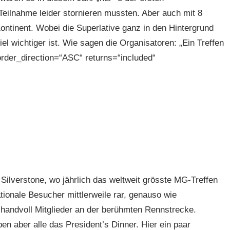
Teilnahme leider stornieren mussten. Aber auch mit 8
Kontinent. Wobei die Superlative ganz in den Hintergrund
el wichtiger ist. Wie sagen die Organisatoren: „Ein Treffen
order_direction=“ASC“ returns=“included“
 Silverstone, wo jährlich das weltweit grösste MG-Treffen
ationale Besucher mittlerweile rar, genauso wie
handvoll Mitglieder an der berühmten Rennstrecke.
 aber alle das President’s Dinner. Hier ein paar